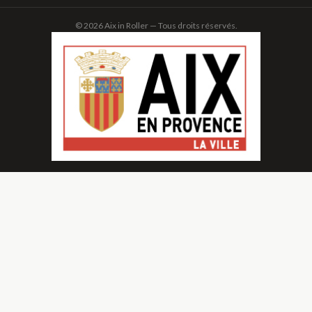
© 2026 Aix in Roller — Tous droits réservés.