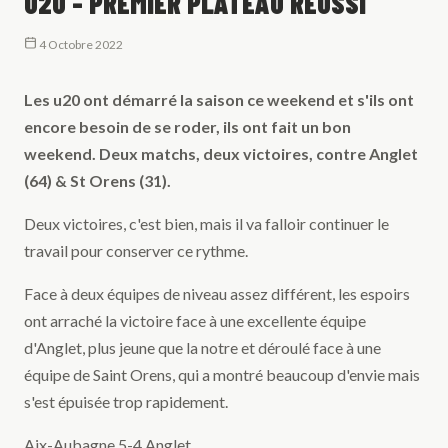
U20 - PREMIER PLATEAU RÉUSSI
4 Octobre 2022
Les u20 ont démarré la saison ce weekend et s'ils ont
encore besoin de se roder, ils ont fait un bon
weekend. Deux matchs, deux victoires, contre Anglet
(64) & St Orens (31).
Deux victoires, c'est bien, mais il va falloir continuer le
travail pour conserver ce rythme.
Face à deux équipes de niveau assez différent, les espoirs
ont arraché la victoire face à une excellente équipe
d'Anglet, plus jeune que la notre et déroulé face à une
équipe de Saint Orens, qui a montré beaucoup d'envie mais
s'est épuisée trop rapidement.
Aix-Aubagne 5-4 Anglet