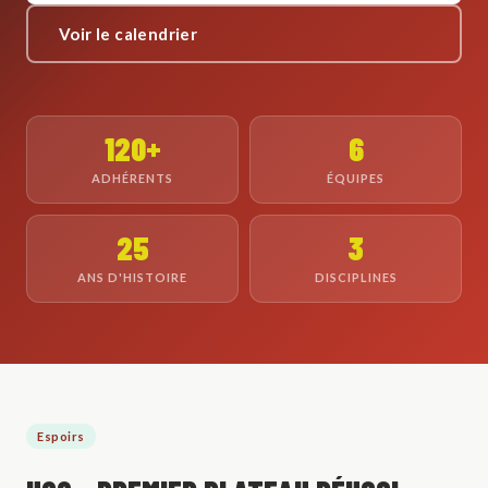
Voir le calendrier
120+
6
ADHÉRENTS
ÉQUIPES
25
3
ANS D'HISTOIRE
DISCIPLINES
Espoirs