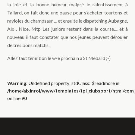
la joie et la bonne humeur malgré le ralentissement à
Tallard, on fait donc une pause pour s'acheter tourtons et
ravioles du champsaur ... et ensuite le dispatching Aubagne,
Aix , Nice, Mtp Les juniors restent dans la course.... et à
nouveau il faut constater que nos jeunes peuvent dérouler
de très bons matchs.
Allez faut tenir bon le w-e prochain à St Médard ;-)
Warning
: Undefined property: stdClass::$readmore in
/home/aixinrol/www/templates/tpl_clubsport/html/com_c
on line
90