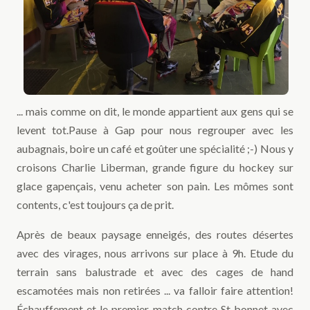
... mais comme on dit, le monde appartient aux gens qui se
levent tot.Pause à Gap pour nous regrouper avec les
aubagnais, boire un café et goûter une spécialité ;-) Nous y
croisons Charlie Liberman, grande figure du hockey sur
glace gapençais, venu acheter son pain. Les mômes sont
contents, c'est toujours ça de prit.
Après de beaux paysage enneigés, des routes désertes
avec des virages, nous arrivons sur place à 9h. Etude du
terrain sans balustrade et avec des cages de hand
escamotées mais non retirées ... va falloir faire attention!
Échauffement et le premier match contre St bonnet avec