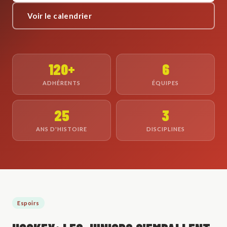
Voir le calendrier
120+
6
ADHÉRENTS
ÉQUIPES
25
3
ANS D'HISTOIRE
DISCIPLINES
Espoirs