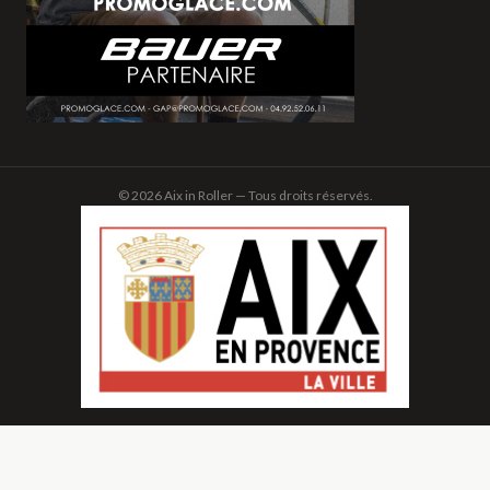
© 2026 Aix in Roller — Tous droits réservés.