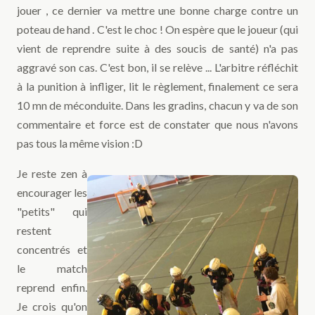
jouer , ce dernier va mettre une bonne charge contre un
poteau de hand . C'est le choc ! On espère que le joueur (qui
vient de reprendre suite à des soucis de santé) n'a pas
aggravé son cas. C'est bon, il se relève ... L'arbitre réfléchit
à la punition à infliger, lit le règlement, finalement ce sera
10 mn de méconduite. Dans les gradins, chacun y va de son
commentaire et force est de constater que nous n'avons
pas tous la même vision :D
Je reste zen à
encourager les
"petits" qui
restent
concentrés et
le match
reprend enfin.
Je crois qu'on