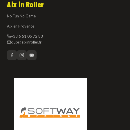
Aix in Roller
No Fun No Game
Aix en Provence
+33 6 51 05 72 83
club@aixinroller.fr