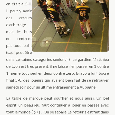
en était à 3-0.
Il peut y avoir
des erreurs
d'arbitrage
mais les buts
ne rentrent
pas tout seuls!
(sauf peut être
dans certaines catégories senior :) ) Le gardien Matthieu
de Lyon est très présent, il ne laisse rien passer en 1 contre
1 même tout seul en deux contre zéro. Bravo à lui ! Socre
final 5-0, des joueurs qui avaient bien fait de se retrouver
samedi soir pour un ultime entrainement à Aubagne.
La table de marque peut souffler et nous aussi. Un bel
esprit, un beau jeu, faut continuer à jouer en passes avec
tout le monde ( ;-) ) . On se sépare Le retour s'est fait dans