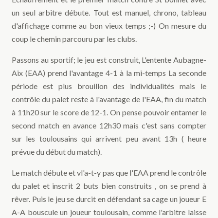
un seul arbitre débute. Tout est manuel, chrono, tableau
d'affichage comme au bon vieux temps ;-) On mesure du
coup le chemin parcouru par les clubs.
Passons au sportif; le jeu est construit, L'entente Aubagne-
Aix (EAA) prend l'avantage 4-1 à la mi-temps La seconde
période est plus brouillon des individualités mais le
contrôle du palet reste à l'avantage de l'EAA, fin du match
à 11h20 sur le score de 12-1. On pense pouvoir entamer le
second match en avance 12h30 mais c'est sans compter
sur les toulousains qui arrivent peu avant 13h ( heure
prévue du début du match).
Le match débute et vl'a-t-y pas que l'EAA prend le contrôle
du palet et inscrit 2 buts bien construits , on se prend à
rêver. Puis le jeu se durcit en défendant sa cage un joueur E
A-A bouscule un joueur toulousain, comme l'arbitre laisse