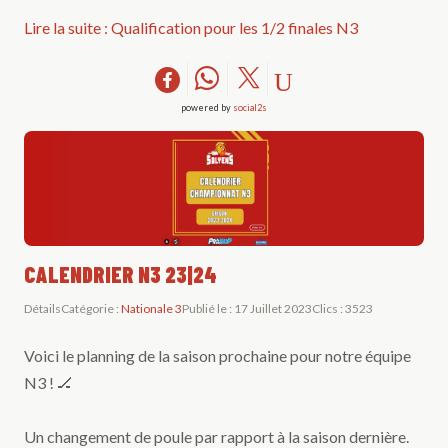
Lire la suite : Qualification pour les 1/2 finales N3
powered by
social2s
CALENDRIER N3 23|24
Détails
Catégorie :
Nationale 3
Publié le : 17 Juillet 2023
Clics : 3523
Voici le planning de la saison prochaine pour notre équipe
N3 ! 🏒
Un changement de poule par rapport à la saison dernière.