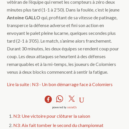
vétéran de l’équipe qui remet les compteurs à zéro deux
minutes plus tard (1-1 à 2’50). Dans la foulée, c’est le jeune
Antoine GALLO
qui, profitant de sa vitesse de patinage,
transperce la défense adverse et fini son action en
envoyant le palet pleine lucarne, quelques secondes plus
tard (2-1 à 3’05). Le match, s’anime alors franchement.
Durant 30 minutes, les deux équipes se rendent coup pour
coup. Les deux attaques se heurtent à des défenses
remarquables et à la mi-temps, les joueurs de Colomiers
venus à deux blocks commencent à sentir la fatigue.
Lire la suite : N3 - Un bon démarrage face à Colomiers
powered by
social2s
N3: Une victoire pour clôturer la saison
N3: Aix fait tomber le second du championnat