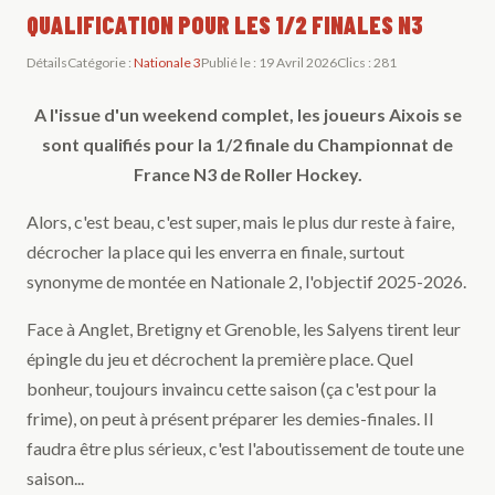
QUALIFICATION POUR LES 1/2 FINALES N3
Détails
Catégorie :
Nationale 3
Publié le : 19 Avril 2026
Clics : 281
A l'issue d'un weekend complet, les joueurs Aixois se
sont qualifiés pour la 1/2 finale du Championnat de
France N3 de Roller Hockey.
Alors, c'est beau, c'est super, mais le plus dur reste à faire,
décrocher la place qui les enverra en finale, surtout
synonyme de montée en Nationale 2, l'objectif 2025-2026.
Face à Anglet, Bretigny et Grenoble, les Salyens tirent leur
épingle du jeu et décrochent la première place. Quel
bonheur, toujours invaincu cette saison (ça c'est pour la
frime), on peut à présent préparer les demies-finales. Il
faudra être plus sérieux, c'est l'aboutissement de toute une
saison...