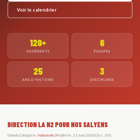
Voir le calendrier
120+
6
ADHÉRENTS
ÉQUIPES
25
3
ANS D'HISTOIRE
DISCIPLINES
DIRECTION LA N2 POUR NOS SALYENS
Détails
Catégorie :
Nationale 3
Publié le : 21 Juin 2026
Clics : 301