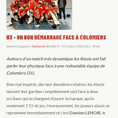
N3 - UN BON DÉMARRAGE FACE À COLOMIERS
Détails
Catégorie :
Nationale 3
Publié le : 4 Octobre 2022
Clics : 4766
Auteurs d’un match très dynamique les Aixois ont fait
parler leur physique face à une redoutable équipe de
Colomiers (31).
Bien mal inspirés, dès leur deuxième rotation, les Aixois
laissent leur gardien complètement seul face à deux
occitans qui se chargent d'ouvrir la marque, après
seulement 1’15 de jeu. Heureusement, les joueurs aixois se
reprennent immédiatement et c’est
Damien LENOIR
, le