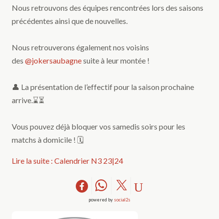
Nous retrouvons des équipes rencontrées lors des saisons
précédentes ainsi que de nouvelles.
Nous retrouverons également nos voisins
des
@jokersaubagne
suite à leur montée !
👤 La présentation de l’effectif pour la saison prochaine
arrive.⌛️⏳
Vous pouvez déjà bloquer vos samedis soirs pour les
matchs à domicile ! 🗓️
Lire la suite : Calendrier N3 23|24
powered by
social2s