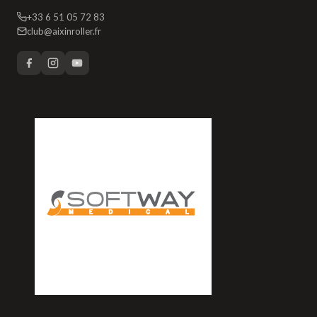
+33 6 51 05 72 83
club@aixinroller.fr