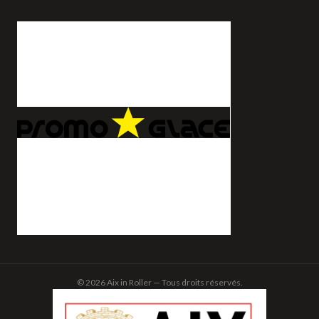
© 2026 Aix in Roller — Tous droits réservés.