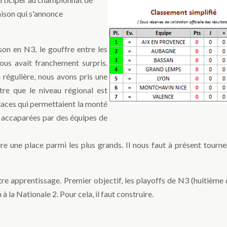
ison qui s'annonce
son en N3, le gouffre entre les
ous avait franchement surpris.
 régulière, nous avons pris une
tre que le niveau régional est
places qui permettaient la monté
é accaparées par des équipes de
re une place parmi les plus grands. Il nous faut à présent tourne
re apprentissage. Premier objectif, les playoffs de N3 (huitième d
 à la Nationale 2. Pour cela, il faut construire.