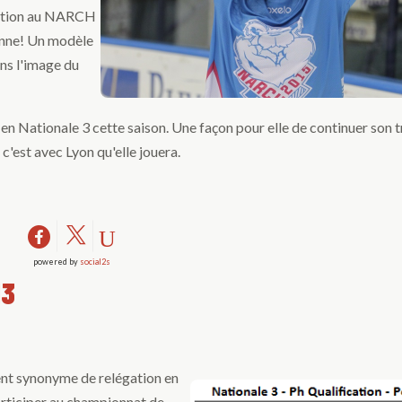
ipation au NARCH
ionne! Un modèle
ans l'image du
n Nationale 3 cette saison. Une façon pour elle de continuer son tr
c'est avec Lyon qu'elle jouera.
powered by
social2s
N3
ent synonyme de relégation en
participer au championnat de