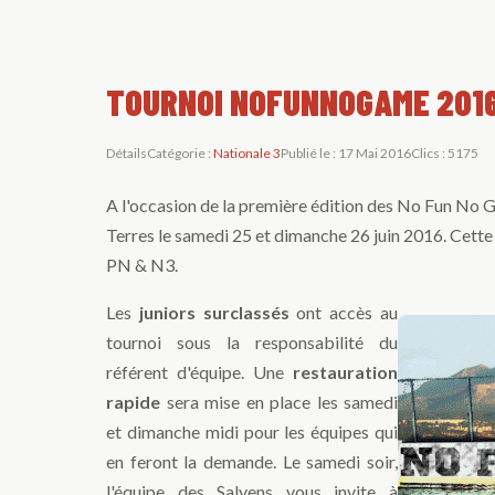
TOURNOI NOFUNNOGAME 201
Détails
Catégorie :
Nationale 3
Publié le : 17 Mai 2016
Clics : 5175
A l'occasion de la première édition des No Fun No G
Terres le samedi 25 et dimanche 26 juin 2016. Cette
PN & N3.
Les
juniors surclassés
ont accès au
tournoi sous la responsabilité du
référent d'équipe. Une
restauration
rapide
sera mise en place les samedi
et dimanche midi pour les équipes qui
en feront la demande. Le samedi soir,
l'équipe des Salyens vous invite à