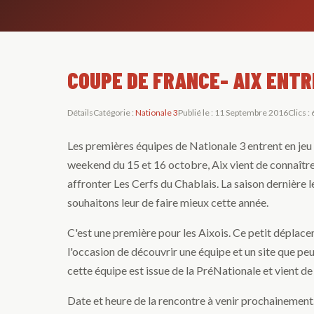
COUPE DE FRANCE- AIX ENTR
Détails
Catégorie :
Nationale 3
Publié le : 11 Septembre 2016
Clics :
Les premières équipes de Nationale 3 entrent en jeu
weekend du 15 et 16 octobre, Aix vient de connaître 
affronter Les Cerfs du Chablais. La saison dernière 
souhaitons leur de faire mieux cette année.
C'est une première pour les Aixois. Ce petit déplac
l'occasion de découvrir une équipe et un site que p
cette équipe est issue de la PréNationale et vient d
Date et heure de la rencontre à venir prochainement