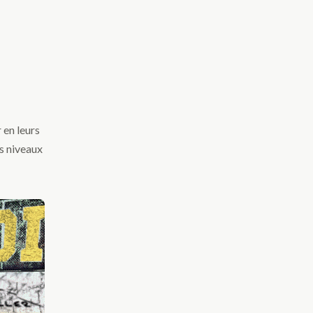
 en leurs
s niveaux