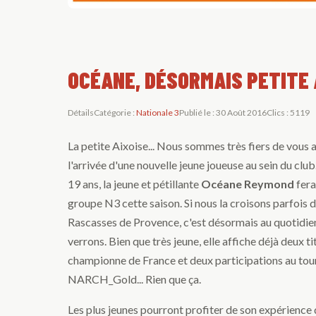
OCÉANE, DÉSORMAIS PETITE 
Détails
Catégorie :
Nationale 3
Publié le : 30 Août 2016
Clics : 5119
La petite Aixoise... Nous sommes très fiers de vous
l'arrivée d'une nouvelle jeune joueuse au sein du club
19 ans, la jeune et pétillante
Océane Reymond
fera
groupe N3 cette saison. Si nous la croisons parfois d
Rascasses de Provence, c'est désormais au quotidie
verrons. Bien que très jeune, elle affiche déjà deux ti
championne de France et deux participations au tou
NARCH_Gold... Rien que ça.
Les plus jeunes pourront profiter de son expérienc