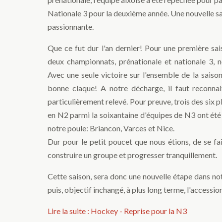
Nationale 3 pour la deuxième année. Une nouvelle sa
passionnante.
Que ce fut dur l'an dernier! Pour une première sai
deux championnats, prénationale et nationale 3, n
Avec une seule victoire sur l'ensemble de la saison
bonne claque! A notre décharge, il faut reconnai
particulièrement relevé. Pour preuve, trois des six 
en N2 parmi la soixantaine d'équipes de N3 ont ét
notre poule: Briancon, Varces et Nice.
Dur pour le petit poucet que nous étions, de se fai
construire un groupe et progresser tranquillement.
Cette saison, sera donc une nouvelle étape dans not
puis, objectif inchangé, à plus long terme, l'accession
Lire la suite : Hockey - Reprise pour la N3