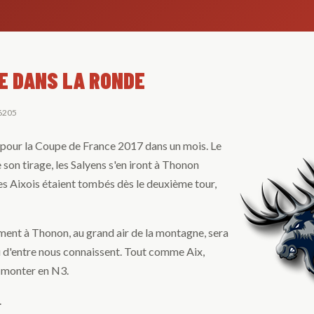
E DANS LA RONDE
 6205
 pour la Coupe de France 2017 dans un mois. Le
son tirage, les Salyens s'en iront à Thonon
les Aixois étaient tombés dès le deuxième tour,
ement à Thonon, au grand air de la montagne, sera
eu d'entre nous connaissent. Tout comme Aix,
e monter en N3.
.