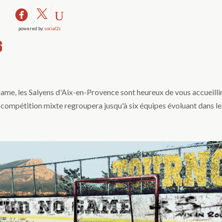
powered by
social2s
6
ame, les Salyens d'Aix-en-Provence sont heureux de vous accueillir
 compétition mixte regroupera jusqu'à six équipes évoluant dans le