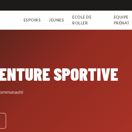
ECOLE DE
EQUIPE
ESPOIRS
JEUNES
N
ROLLER
PRÉNAT
VENTURE SPORTIVE
e communauté