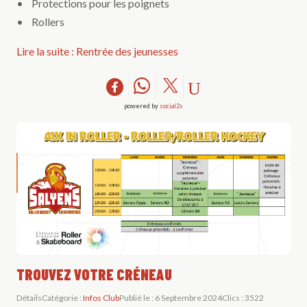
• Protections pour les poignets
• Rollers
Lire la suite : Rentrée des jeunesses
powered by
social2s
TROUVEZ VOTRE CRÉNEAU
Détails
Catégorie :
Infos Club
Publié le : 6 Septembre 2024
Clics : 3522