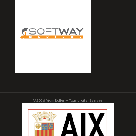
© 2026 Aix in Roller — Tous droits réservés.