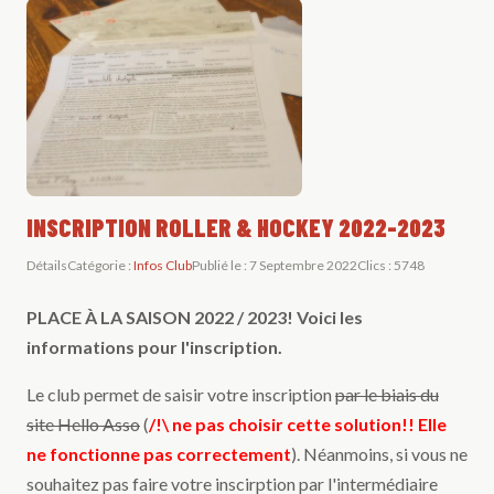
INSCRIPTION ROLLER & HOCKEY 2022-2023
Détails
Catégorie :
Infos Club
Publié le : 7 Septembre 2022
Clics : 5748
PLACE À LA SAISON 2022 / 2023! Voici les
informations pour l'inscription.
Le club permet de saisir votre inscription
par le biais du
site Hello Asso
(
/!\ ne pas choisir cette solution!! Elle
ne fonctionne pas correctement
). Néanmoins, si vous ne
souhaitez pas faire votre inscirption par l'intermédiaire