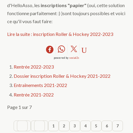
d'HelloAsso, les
inscriptions "papier"
(oui, cette solution
fonctionne parfaitement :) )sont toujours possibles et voici
ce qu'il vous faut faire:
Lire la suite : inscription Roller & Hockey 2022-2023
powered by
social2s
Rentrée 2022-2023
Dossier inscription Roller & Hockey 2021-2022
Entraînements 2021-2022
Rentrée 2021-2022
Page 1 sur 7
1
2
3
4
5
6
7