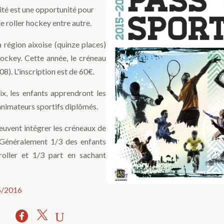
vité est une opportunité pour
e roller hockey entre autre.
 région aixoise (quinze places)
hockey. Cette année, le créneau
8). L'inscription est de 60€.
, les enfants apprendront les
animateurs sportifs diplômés.
 peuvent intégrer les créneaux de
. Généralement 1/3 des enfants
roller et 1/3 part en sachant
15/2016