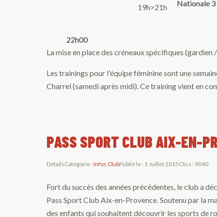
Nationale 3
19h>21h
22h00
La mise en place des créneaux spécifiques (gardien / 
Les trainings pour l'équipe féminine sont une semai
Charrel (samedi après midi). Ce training vient en co
PASS SPORT CLUB AIX-EN-P
Détails
Catégorie :
Infos Club
Publié le : 1 Juillet 2015
Clics : 9040
Fort du succès des années précédentes, le club a déc
Pass Sport Club Aix-en-Provence. Soutenu par la mai
des enfants qui souhaitent découvrir les sports de rol