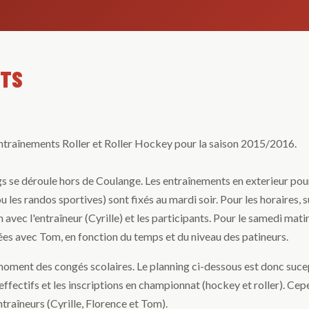
NTS
entraînements Roller et Roller Hockey pour la saison 2015/2016.
gs se déroule hors de Coulange. Les entraînements en exterieur pour
les randos sportives) sont fixés au mardi soir. Pour les horaires, s
 avec l'entraîneur (Cyrille) et les participants. Pour le samedi matin
iées avec Tom, en fonction du temps et du niveau des patineurs.
 moment des congés scolaires. Le planning ci-dessous est donc suce
 effectifs et les inscriptions en championnat (hockey et roller). Cepe
ntraîneurs (Cyrille, Florence et Tom).