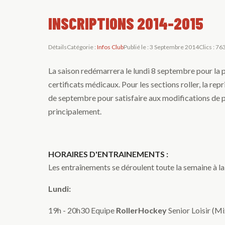
INSCRIPTIONS 2014-2015
Détails
Catégorie :
Infos Club
Publié le : 3 Septembre 2014
Clics : 76
La saison redémarrera le lundi 8 septembre pour la 
certificats médicaux. Pour les sections roller, la rep
de septembre pour satisfaire aux modifications de 
principalement.
HORAIRES D'ENTRAINEMENTS :
Les entraînements se déroulent toute la semaine à la
Lundi:
19h - 20h30 Equipe
RollerHockey
Senior Loisir (Mi