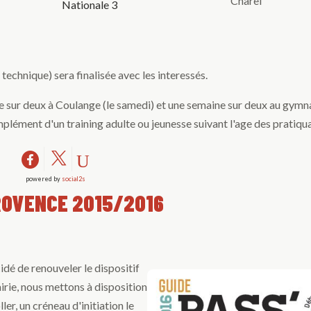
Charel
Nationale 3
technique) sera finalisée avec les interessés.
ne sur deux à Coulange (le samedi) et une semaine sur deux au gymn
mplément d'un training adulte ou jeunesse suivant l'age des pratiqu
powered by
social2s
ROVENCE 2015/2016
idé de renouveler le dispositif
rie, nous mettons à disposition
ler, un créneau d'initiation le