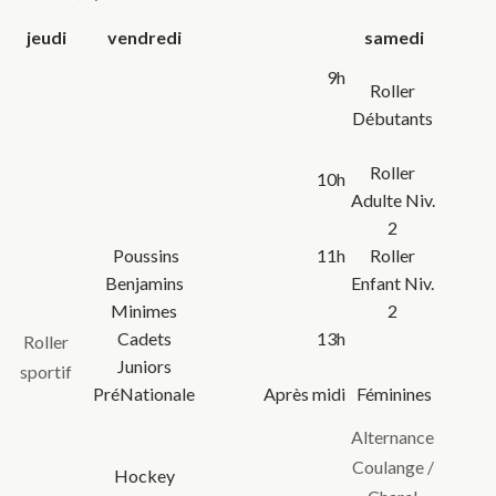
jeudi
vendredi
samedi
9h
Roller
Débutants
Roller
10h
Adulte Niv.
2
Poussins
11h
Roller
Benjamins
Enfant Niv.
Minimes
2
Cadets
13h
Roller
Juniors
sportif
PréNationale
Après midi
Féminines
Alternance
Coulange /
Hockey