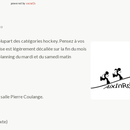
powered by
social2s
39
plupart des catégories hockey. Pensez à vos
rise est légèrement décallée sur la fin du mois
planning du mardi et du samedi matin
 salle Pierre Coulange.
xte)