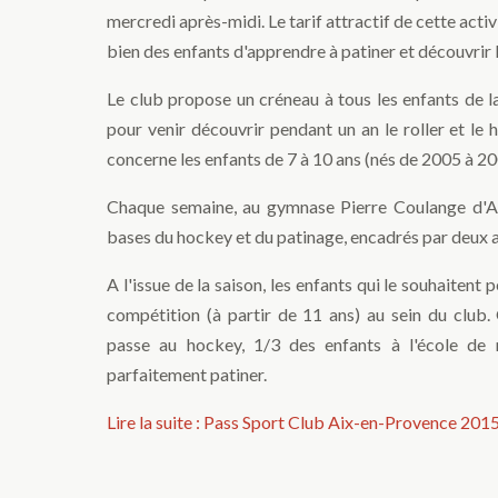
mercredi après-midi. Le tarif attractif de cette acti
bien des enfants d'apprendre à patiner et découvrir l
Le club propose un créneau à tous les enfants de la
pour venir découvrir pendant un an le roller et le 
concerne les enfants de 7 à 10 ans (nés de 2005 à 200
Chaque semaine, au gymnase Pierre Coulange d'Aix
bases du hockey et du patinage, encadrés par deux 
A l'issue de la saison, les enfants qui le souhaitent
compétition (à partir de 11 ans) au sein du club
passe au hockey, 1/3 des enfants à l'école de 
parfaitement patiner.
Lire la suite : Pass Sport Club Aix-en-Provence 20