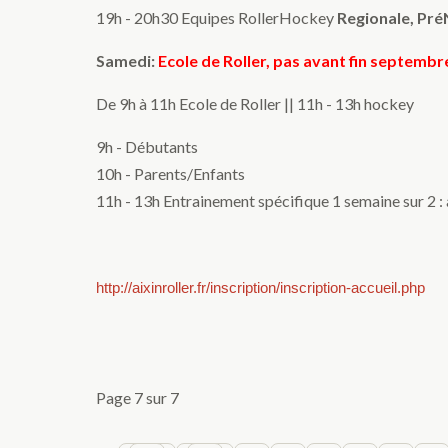
19h - 20h30 Equipes RollerHockey
Regionale, Pré
Samedi:
Ecole de Roller, pas avant fin septembr
De 9h à 11h Ecole de Roller || 11h - 13h hockey
9h - Débutants
10h - Parents/Enfants
11h - 13h Entrainement spécifique 1 semaine sur 2 : 
http://aixinroller.fr/inscription/inscription-accueil.php
Page 7 sur 7