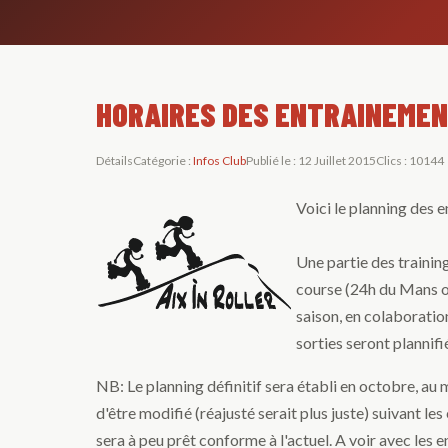
HORAIRES DES ENTRAINEME
Détails
Catégorie :
Infos Club
Publié le : 12 Juillet 2015
Clics : 10144
Voici le planning des 
Une partie des trainin
course (24h du Mans ou 
saison, en colaboration
sorties seront plannif
NB: Le planning définitif sera établi en octobre, au
d'être modifié (réajusté serait plus juste) suivant les
sera à peu prêt conforme à l'actuel. A voir avec les e