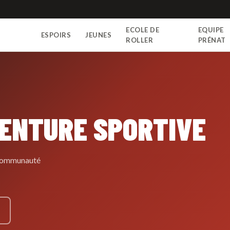
ECOLE DE
EQUIPE
ESPOIRS
JEUNES
N
ROLLER
PRÉNAT
VENTURE SPORTIVE
e communauté