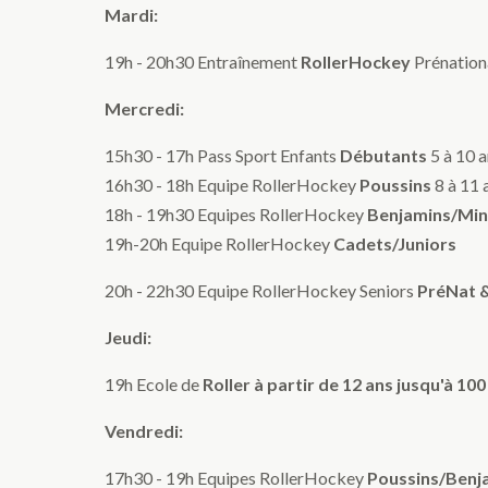
Mardi:
19h - 20h30 Entraînement
RollerHockey
Prénation
Mercredi:
15h30 - 17h Pass Sport Enfants
Débutants
5 à 10 a
16h30 - 18h Equipe RollerHockey
Poussins
8 à 11 
18h - 19h30 Equipes RollerHockey
Benjamins/Mi
19h-20h Equipe RollerHockey
Cadets/Juniors
20h - 22h30 Equipe RollerHockey Seniors
PréNat &
Jeudi:
19h Ecole de
Roller à partir de 12 ans jusqu'à 100
Vendredi:
17h30 - 19h Equipes RollerHockey
Poussins/Benj