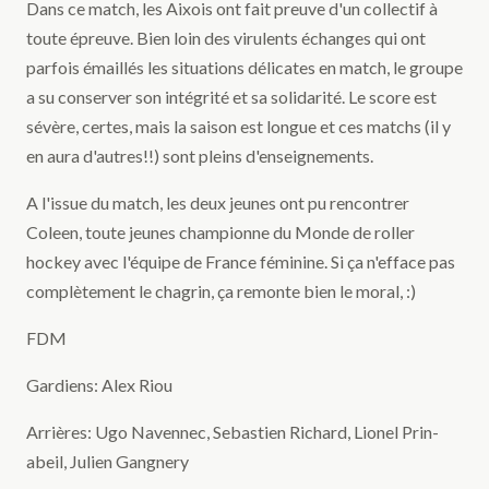
Dans ce match, les Aixois ont fait preuve d'un collectif à
toute épreuve. Bien loin des virulents échanges qui ont
parfois émaillés les situations délicates en match, le groupe
a su conserver son intégrité et sa solidarité. Le score est
sévère, certes, mais la saison est longue et ces matchs (il y
en aura d'autres!!) sont pleins d'enseignements.
A l'issue du match, les deux jeunes ont pu rencontrer
Coleen, toute jeunes championne du Monde de roller
hockey avec l'équipe de France féminine. Si ça n'efface pas
complètement le chagrin, ça remonte bien le moral, :)
FDM
Gardiens: Alex Riou
Arrières: Ugo Navennec, Sebastien Richard, Lionel Prin-
abeil, Julien Gangnery