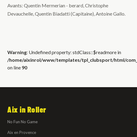
Avants: Quentin Mermerian - berard, Christophe
Devauchelle, Quentin Biadatti (Capitaine), Antoine Gallo.
Warning
: Undefined property: stdClass::$readmore in
/home/aixinrol/www/templates/tpl_clubsport/html/com_c
on line
90
Aix in Roller
No Fun No Game
Aix en Provence