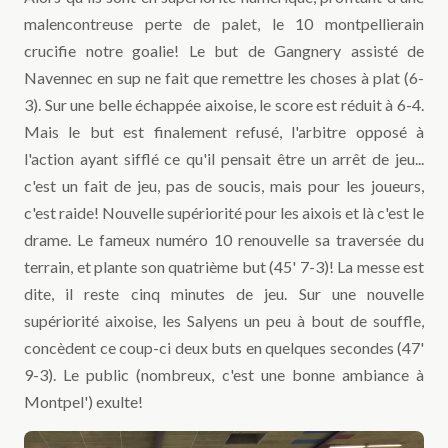
malencontreuse perte de palet, le 10 montpellierain
crucifie notre goalie! Le but de Gangnery assisté de
Navennec en sup ne fait que remettre les choses à plat (6-
3). Sur une belle échappée aixoise, le score est réduit à 6-4.
Mais le but est finalement refusé, l'arbitre opposé à
l'action ayant sifflé ce qu'il pensait être un arrêt de jeu...
c'est un fait de jeu, pas de soucis, mais pour les joueurs,
c'est raide! Nouvelle supériorité pour les aixois et là c'est le
drame. Le fameux numéro 10 renouvelle sa traversée du
terrain, et plante son quatrième but (45' 7-3)! La messe est
dite, il reste cinq minutes de jeu. Sur une nouvelle
supériorité aixoise, les Salyens un peu à bout de souffle,
concèdent ce coup-ci deux buts en quelques secondes (47'
9-3). Le public (nombreux, c'est une bonne ambiance à
Montpel') exulte!