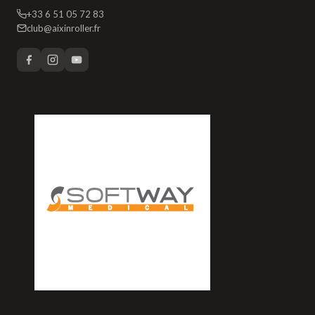
+33 6 51 05 72 83
club@aixinroller.fr