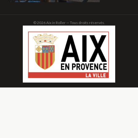
© 2026 Aix in Roller — Tous droits réservés.