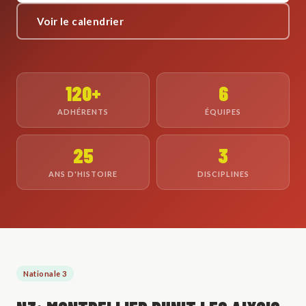
Voir le calendrier
120+
6
ADHÉRENTS
ÉQUIPES
25
3
ANS D'HISTOIRE
DISCIPLINES
Nationale 3