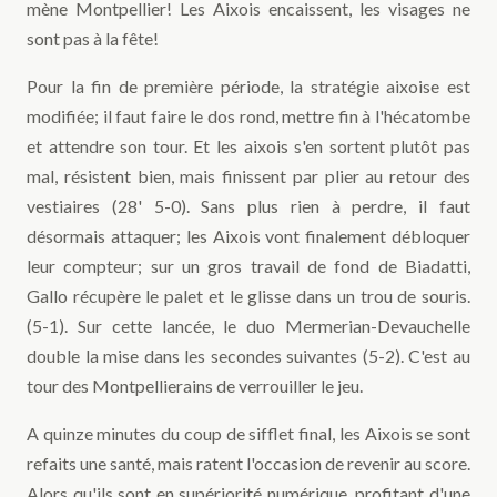
mène Montpellier! Les Aixois encaissent, les visages ne
sont pas à la fête!
Pour la fin de première période, la stratégie aixoise est
modifiée; il faut faire le dos rond, mettre fin à l'hécatombe
et attendre son tour. Et les aixois s'en sortent plutôt pas
mal, résistent bien, mais finissent par plier au retour des
vestiaires (28' 5-0). Sans plus rien à perdre, il faut
désormais attaquer; les Aixois vont finalement débloquer
leur compteur; sur un gros travail de fond de Biadatti,
Gallo récupère le palet et le glisse dans un trou de souris.
(5-1). Sur cette lancée, le duo Mermerian-Devauchelle
double la mise dans les secondes suivantes (5-2). C'est au
tour des Montpellierains de verrouiller le jeu.
A quinze minutes du coup de sifflet final, les Aixois se sont
refaits une santé, mais ratent l'occasion de revenir au score.
Alors qu'ils sont en supériorité numérique, profitant d'une