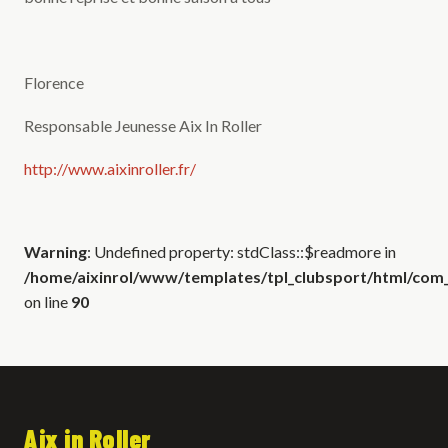
Florence
Responsable Jeunesse Aix In Roller
http://www.aixinroller.fr/
Warning
: Undefined property: stdClass::$readmore in
/home/aixinrol/www/templates/tpl_clubsport/html/com_c
on line
90
Aix in Roller