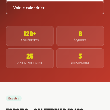
Voir le calendrier
120+
6
ADHÉRENTS
ÉQUIPES
25
3
ANS D'HISTOIRE
DISCIPLINES
Espoirs