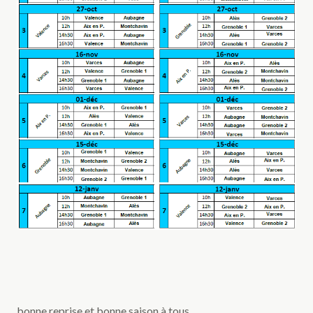
bonne reprise et bonne saison à tous