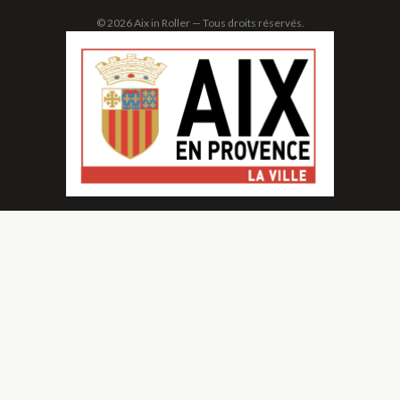
© 2026 Aix in Roller — Tous droits réservés.