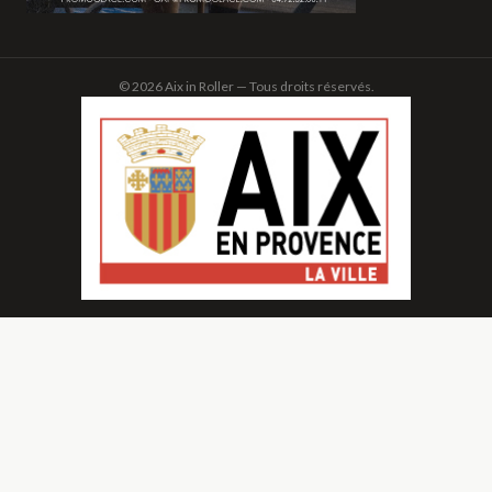
© 2026 Aix in Roller — Tous droits réservés.