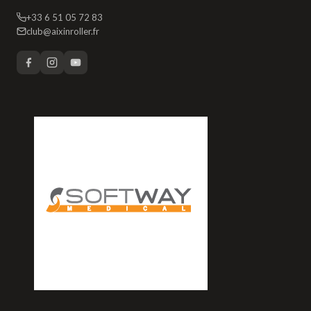
+33 6 51 05 72 83
club@aixinroller.fr