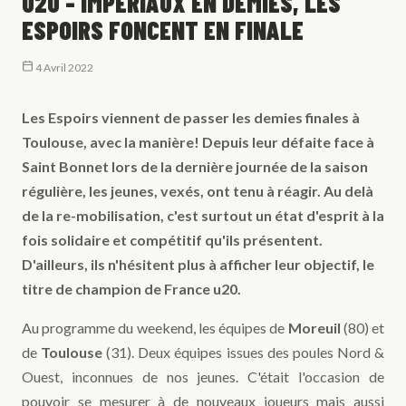
U20 - IMPÉRIAUX EN DEMIES, LES
ESPOIRS FONCENT EN FINALE
4 Avril 2022
Les Espoirs viennent de passer les demies finales à
Toulouse, avec la manière! Depuis leur défaite face à
Saint Bonnet lors de la dernière journée de la saison
régulière, les jeunes, vexés, ont tenu à réagir. Au delà
de la re-mobilisation, c'est surtout un état d'esprit à la
fois solidaire et compétitif qu'ils présentent.
D'ailleurs, ils n'hésitent plus à afficher leur objectif, le
titre de champion de France u20.
Au programme du weekend, les équipes de
Moreuil
(80) et
de
Toulouse
(31). Deux équipes issues des poules Nord &
Ouest, inconnues de nos jeunes. C'était l'occasion de
pouvoir se mesurer à de nouveaux joueurs mais aussi