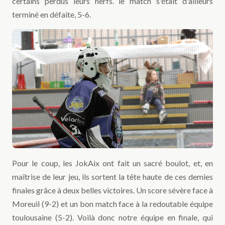
certains perdus leurs nerfs. le match s'était d'ailleurs
terminé en défaite, 5-6.
Pour le coup, les JokAix ont fait un sacré boulot, et, en
maîtrise de leur jeu, ils sortent la tête haute de ces demies
finales grâce à deux belles victoires. Un score sévère face à
Moreuil (9-2) et un bon match face à la redoutable équipe
toulousaine (5-2). Voilà donc notre équipe en finale, qui