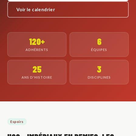
Voir le calendrier
120+
6
ADHÉRENTS
ÉQUIPES
25
3
ANS D'HISTOIRE
DISCIPLINES
Espoirs