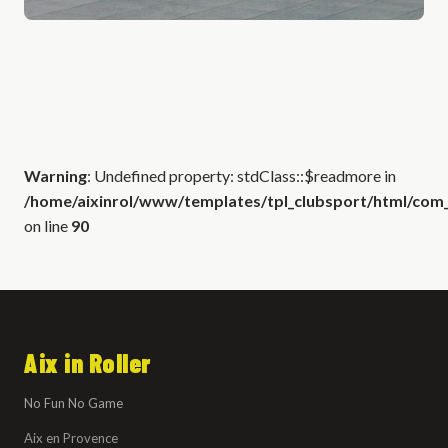
Warning
: Undefined property: stdClass::$readmore in
/home/aixinrol/www/templates/tpl_clubsport/html/com_c
on line
90
Aix in Roller
No Fun No Game
Aix en Provence