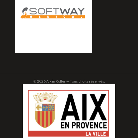
© 2026 Aix in Roller — Tous droits réservés.