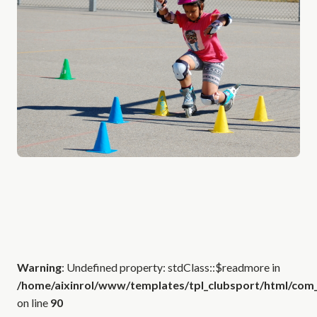
Warning
: Undefined property: stdClass::$readmore in
/home/aixinrol/www/templates/tpl_clubsport/html/com_c
on line
90