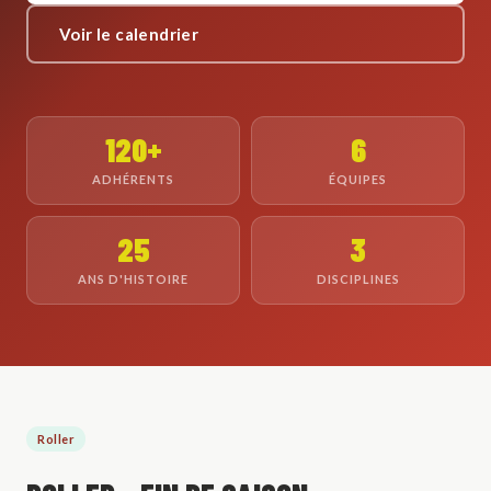
Voir le calendrier
120+
6
ADHÉRENTS
ÉQUIPES
25
3
ANS D'HISTOIRE
DISCIPLINES
Roller