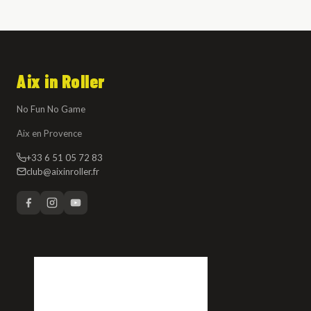
Aix in Roller
No Fun No Game
Aix en Provence
+33 6 51 05 72 83
club@aixinroller.fr