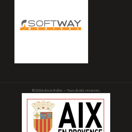
© 2026 Aix in Roller — Tous droits réservés.