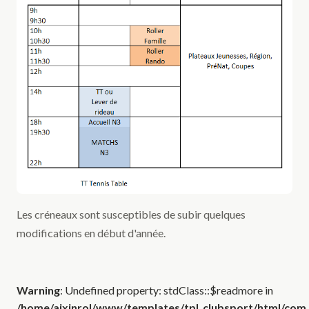
Les créneaux sont susceptibles de subir quelques
modifications en début d'année.
Warning
: Undefined property: stdClass::$readmore in
/home/aixinrol/www/templates/tpl_clubsport/html/com_c