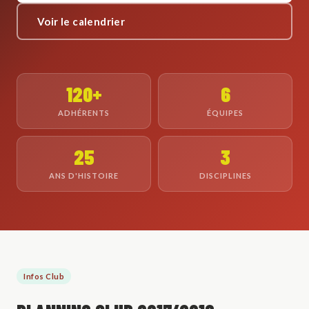
Voir le calendrier
120+
6
ADHÉRENTS
ÉQUIPES
25
3
ANS D'HISTOIRE
DISCIPLINES
Infos Club