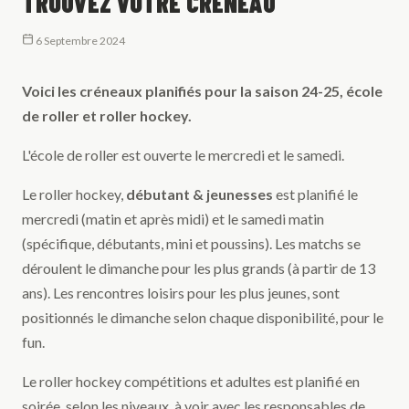
TROUVEZ VOTRE CRÉNEAU
6 Septembre 2024
Voici les créneaux planifiés pour la saison 24-25, école
de roller et roller hockey.
L'école de roller est ouverte le mercredi et le samedi.
Le roller hockey,
débutant & jeunesses
est planifié le
mercredi (matin et après midi) et le samedi matin
(spécifique, débutants, mini et poussins). Les matchs se
déroulent le dimanche pour les plus grands (à partir de 13
ans). Les rencontres loisirs pour les plus jeunes, sont
positionnés le dimanche selon chaque disponibilité, pour le
fun.
Le roller hockey compétitions et adultes est planifié en
soirée, selon les niveaux, à voir avec les responsables de