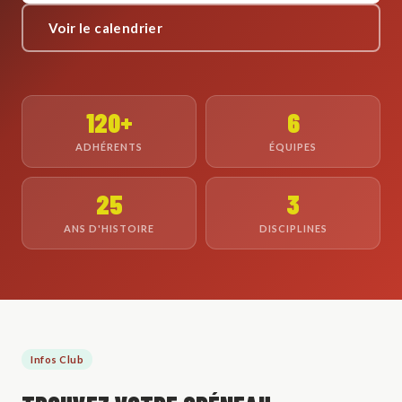
Voir le calendrier
120+
6
ADHÉRENTS
ÉQUIPES
25
3
ANS D'HISTOIRE
DISCIPLINES
Infos Club