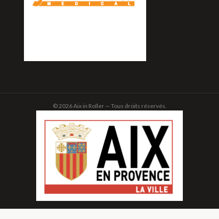
© 2026 Aix in Roller — Tous droits réservés.