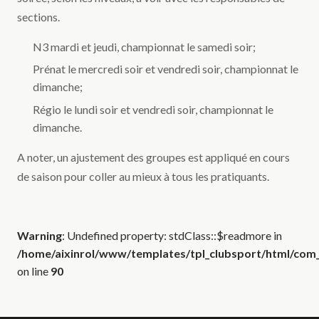
sections.
N3 mardi et jeudi, championnat le samedi soir;
Prénat le mercredi soir et vendredi soir, championnat le
dimanche;
Régio le lundi soir et vendredi soir, championnat le
dimanche.
A noter, un ajustement des groupes est appliqué en cours
de saison pour coller au mieux à tous les pratiquants.
Warning
: Undefined property: stdClass::$readmore in
/home/aixinrol/www/templates/tpl_clubsport/html/com_c
on line
90