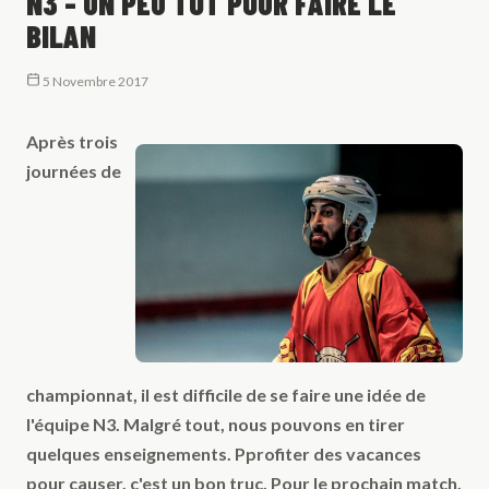
N3 - UN PEU TÔT POUR FAIRE LE
BILAN
5 Novembre 2017
Après trois
journées de
championnat, il est difficile de se faire une idée de
l'équipe N3. Malgré tout, nous pouvons en tirer
quelques enseignements. Pprofiter des vacances
pour causer, c'est un bon truc. Pour le prochain match,