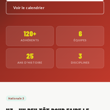
Voir le calendrier
120+
6
ADHÉRENTS
ÉQUIPES
25
3
ANS D'HISTOIRE
DISCIPLINES
Nationale 3