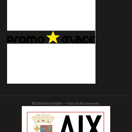
© 2026 Aix in Roller — Tous droits réservés.