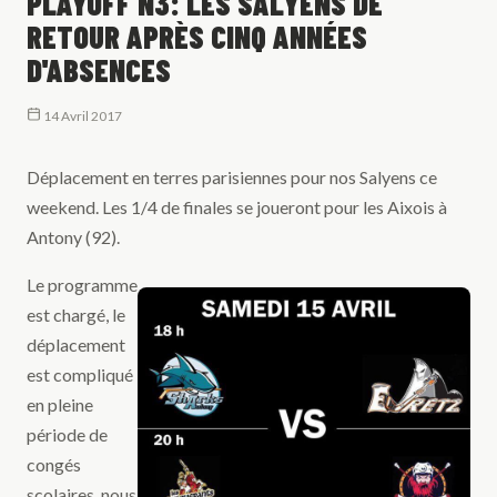
PLAYOFF N3: LES SALYENS DE
RETOUR APRÈS CINQ ANNÉES
D'ABSENCES
14 Avril 2017
Déplacement en terres parisiennes pour nos Salyens ce
weekend. Les 1/4 de finales se joueront pour les Aixois à
Antony (92).
Le programme
est chargé, le
déplacement
est compliqué
en pleine
période de
congés
scolaires, nous