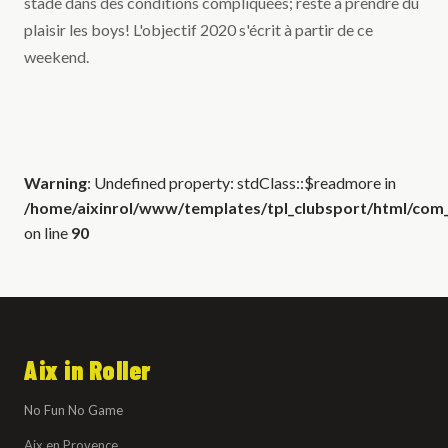
stade dans des conditions compliquées; reste à prendre du
plaisir les boys! L'objectif 2020 s'écrit à partir de ce
weekend.
Warning
: Undefined property: stdClass::$readmore in
/home/aixinrol/www/templates/tpl_clubsport/html/com_c
on line
90
Aix in Roller
No Fun No Game
Aix en Provence