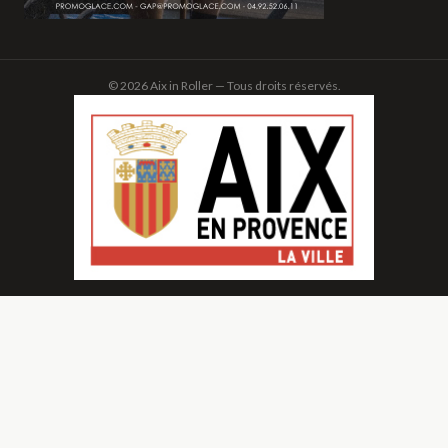
© 2026 Aix in Roller — Tous droits réservés.