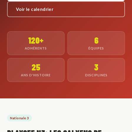
Voir le calendrier
120+
6
ADHÉRENTS
ÉQUIPES
25
3
ANS D'HISTOIRE
DISCIPLINES
Nationale 3