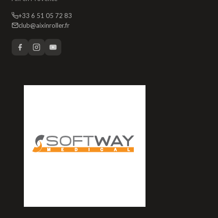
+33 6 51 05 72 83
club@aixinroller.fr