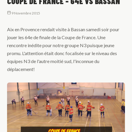
COUPE DE FRANCE - 64E VS BASSAN
9 Novembre 2015
Aix en Provence rendait visite à Bassan samedi soir pour
jouer les 64e de finale de la Coupe de France. Une
rencontre inédite pour notre groupe N3 puisque jeune
promu. L'attention était donc focalisée sur le niveau des
équipes N3 de l'autre moitié sud, l'inconnue du
déplacement!