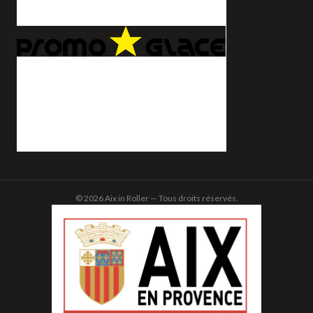
© 2026 Aix in Roller — Tous droits réservés.