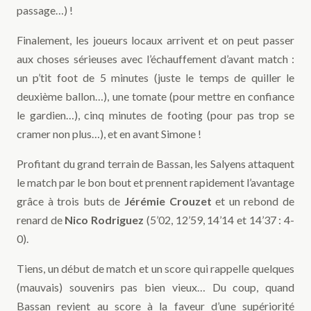
passage…) !
Finalement, les joueurs locaux arrivent et on peut passer
aux choses sérieuses avec l’échauffement d’avant match :
un p’tit foot de 5 minutes (juste le temps de quiller le
deuxième ballon…), une tomate (pour mettre en confiance
le gardien…), cinq minutes de footing (pour pas trop se
cramer non plus…), et en avant Simone !
Profitant du grand terrain de Bassan, les Salyens attaquent
le match par le bon bout et prennent rapidement l’avantage
grâce à trois buts de
Jérémie Crouzet
et un rebond de
renard de
Nico Rodriguez
(5’02, 12’59, 14’14 et 14’37 : 4-
0).
Tiens, un début de match et un score qui rappelle quelques
(mauvais) souvenirs pas bien vieux… Du coup, quand
Bassan revient au score à la faveur d’une supériorité