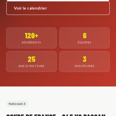
Voir le calendrier
120+
6
ADHÉRENTS
ÉQUIPES
25
3
ANS D'HISTOIRE
DISCIPLINES
Nationale 3