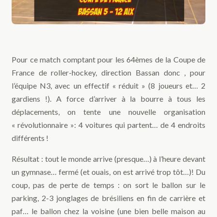
Pour ce match comptant pour les 64èmes de la Coupe de
France de roller-hockey, direction Bassan donc , pour
l’équipe N3, avec un effectif « réduit » (8 joueurs et… 2
gardiens !). A force d’arriver à la bourre à tous les
déplacements, on tente une nouvelle organisation
« révolutionnaire »: 4 voitures qui partent… de 4 endroits
différents !
Résultat : tout le monde arrive (presque…) à l’heure devant
un gymnase… fermé (et ouais, on est arrivé trop tôt…)! Du
coup, pas de perte de temps : on sort le ballon sur le
parking, 2-3 jonglages de brésiliens en fin de carrière et
paf… le ballon chez la voisine (une bien belle maison au