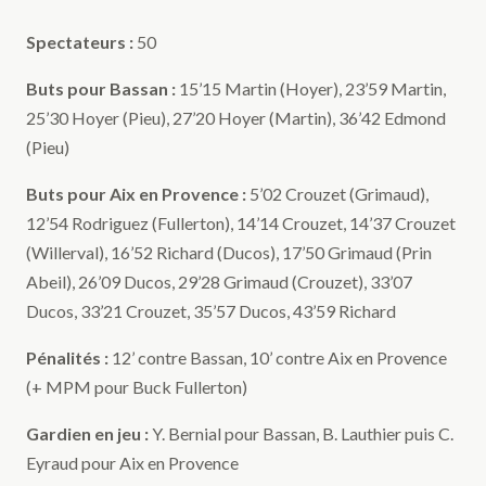
Spectateurs :
50
Buts pour Bassan :
15’15 Martin (Hoyer), 23’59 Martin,
25’30 Hoyer (Pieu), 27’20 Hoyer (Martin), 36’42 Edmond
(Pieu)
Buts pour Aix en Provence :
5’02 Crouzet (Grimaud),
12’54 Rodriguez (Fullerton), 14’14 Crouzet, 14’37 Crouzet
(Willerval), 16’52 Richard (Ducos), 17’50 Grimaud (Prin
Abeil), 26’09 Ducos, 29’28 Grimaud (Crouzet), 33’07
Ducos, 33’21 Crouzet, 35’57 Ducos, 43’59 Richard
Pénalités :
12’ contre Bassan, 10’ contre Aix en Provence
(+ MPM pour Buck Fullerton)
Gardien en jeu :
Y. Bernial pour Bassan, B. Lauthier puis C.
Eyraud pour Aix en Provence