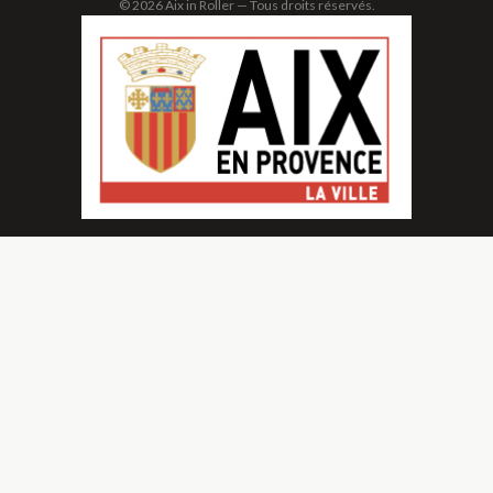
© 2026 Aix in Roller — Tous droits réservés.