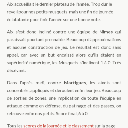
Aix accueillait le dernier plateau de l'année. Trop dur le
reveil pour nos petits musquets, mais une fin de journée
éclatatante pour finir l'année sur une bonne note.
Aix s'est donc incliné contre une équipe de
Nîmes
qui
paraissait pourtant prennable. Beaucoup d'approximations
et aucune construction de jeu. Le résultat est donc sans
appel, car avec un but encaissé alors qu'ils étaient en
supériorité numérique, les Musquets s'inclinent 1 à 0. Très
décévant.
Dans l'après midi, contre
Martigues
, les aixois sont
concentrés, appliqués et déroulent enfin leur jeu. Beaucoup
de sorties de zones, une implication de toute l'équipe en
attaque comme en défense, du patinage et des passes, on
retrouve enfin nos petits. Score final, 6 à 0.
Tous les
scores de la journée et le classement
sur la page