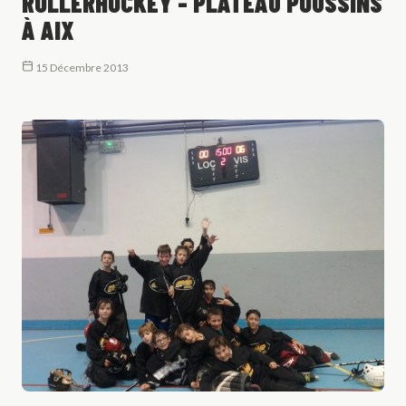
ROLLERHOCKEY - PLATEAU POUSSINS
À AIX
15 Décembre 2013