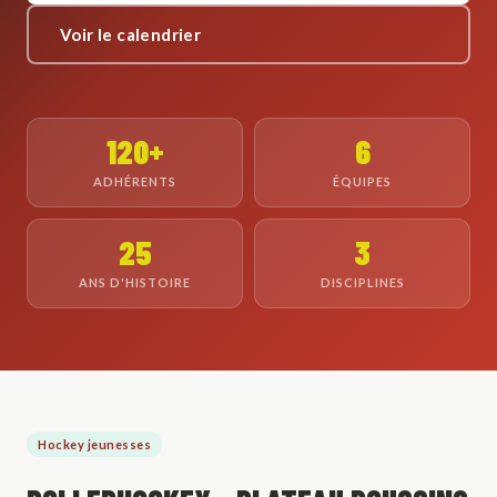
Voir le calendrier
120+
6
ADHÉRENTS
ÉQUIPES
25
3
ANS D'HISTOIRE
DISCIPLINES
Hockey jeunesses