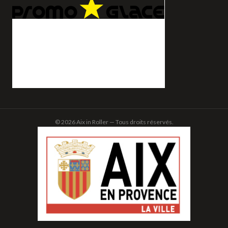
© 2026 Aix in Roller — Tous droits réservés.