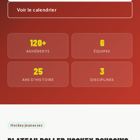
Voir le calendrier
120+
6
ADHÉRENTS
ÉQUIPES
25
3
ANS D'HISTOIRE
DISCIPLINES
Hockey jeunesses