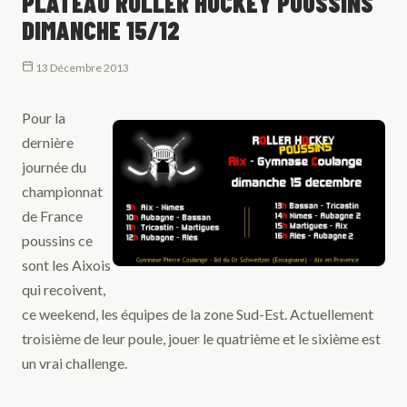
PLATEAU ROLLER HOCKEY POUSSINS
DIMANCHE 15/12
13 Décembre 2013
Pour la
dernière
journée du
championnat
de France
poussins ce
sont les Aixois
qui recoivent,
ce weekend, les équipes de la zone Sud-Est. Actuellement
troisième de leur poule, jouer le quatrième et le sixième est
un vrai challenge.