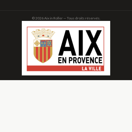
© 2026 Aix in Roller — Tous droits réservés.