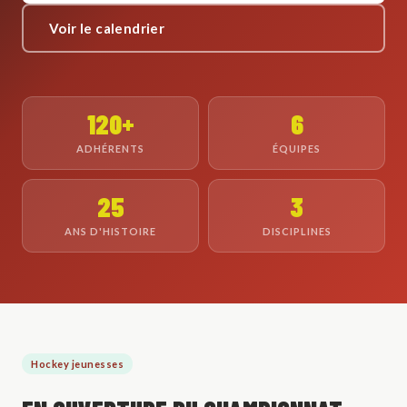
Voir le calendrier
120+
6
ADHÉRENTS
ÉQUIPES
25
3
ANS D'HISTOIRE
DISCIPLINES
Hockey jeunesses