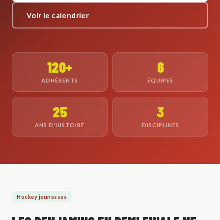
Voir le calendrier
120+
6
ADHÉRENTS
ÉQUIPES
25
3
ANS D'HISTOIRE
DISCIPLINES
Hockey jeunesses