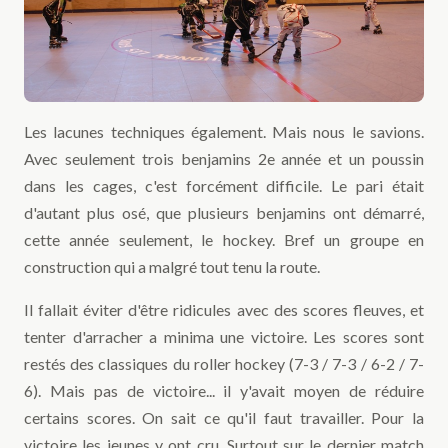
Les lacunes techniques également. Mais nous le savions.
Avec seulement trois benjamins 2e année et un poussin
dans les cages, c'est forcément difficile. Le pari était
d'autant plus osé, que plusieurs benjamins ont démarré,
cette année seulement, le hockey. Bref un groupe en
construction qui a malgré tout tenu la route.
Il fallait éviter d'être ridicules avec des scores fleuves, et
tenter d'arracher a minima une victoire. Les scores sont
restés des classiques du roller hockey (7-3 / 7-3 / 6-2 / 7-
6). Mais pas de victoire... il y'avait moyen de réduire
certains scores. On sait ce qu'il faut travailler. Pour la
victoire les jeunes y ont cru. Surtout sur le dernier match