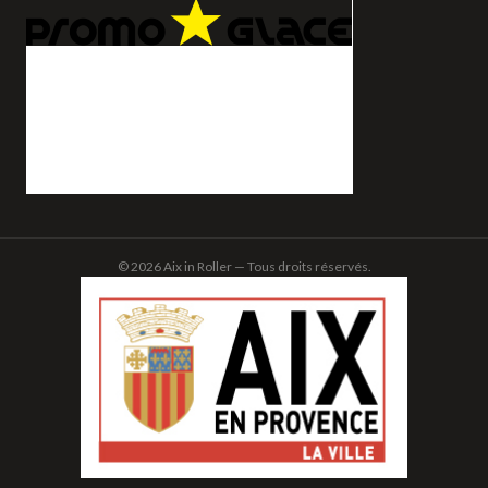
© 2026 Aix in Roller — Tous droits réservés.