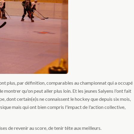
 sont plus, par définition, comparables au championnat qui a occupé
 montrer qu'on peut aller plus loin. Et les jeunes Salyens l'ont fait
upe, dont certain(e)s ne connaissent le hockey que depuis six mois,
ique mais qui ont bien compris l'impact de l'action collective,
ises de revenir au score, de tenir tête aux meilleurs.