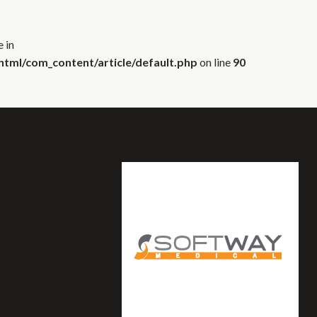
 in
tml/com_content/article/default.php
on line
90