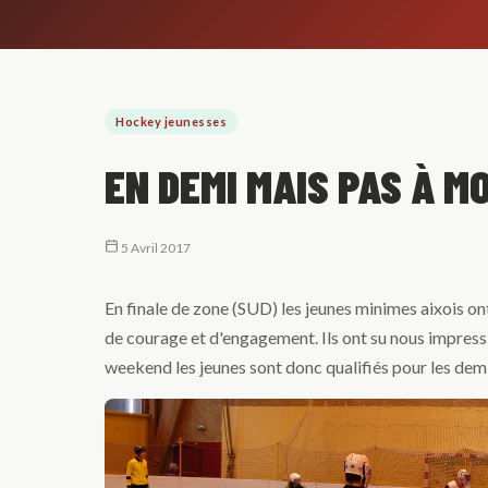
Hockey jeunesses
EN DEMI MAIS PAS À MO
5 Avril 2017
En finale de zone (SUD) les jeunes minimes aixois on
de courage et d'engagement. Ils ont su nous impress
weekend les jeunes sont donc qualifiés pour les demi