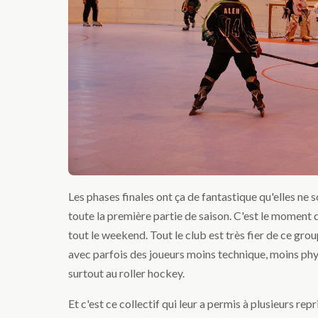
Les phases finales ont ça de fantastique qu'elles ne
toute la première partie de saison. C'est le moment de
tout le weekend. Tout le club est très fier de ce gro
avec parfois des joueurs moins technique, moins phys
surtout au roller hockey.
Et c'est ce collectif qui leur a permis à plusieurs repr