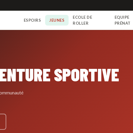
ECOLE DE
EQUIPE
ESPOIRS
JEUNES
N
ROLLER
PRÉNAT
VENTURE SPORTIVE
e communauté