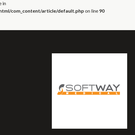
 in
tml/com_content/article/default.php
on line
90