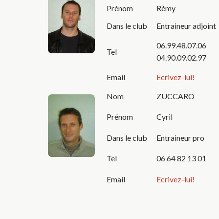
Prénom
Rémy
Dans le club
Entraineur adjoint
06.99.48.07.06
Tel
04.90.09.02.97
Email
Ecrivez-lui!
Nom
ZUCCARO
Prénom
Cyril
Dans le club
Entraineur pro
Tel
06 64 82 13 01
Email
Ecrivez-lui!