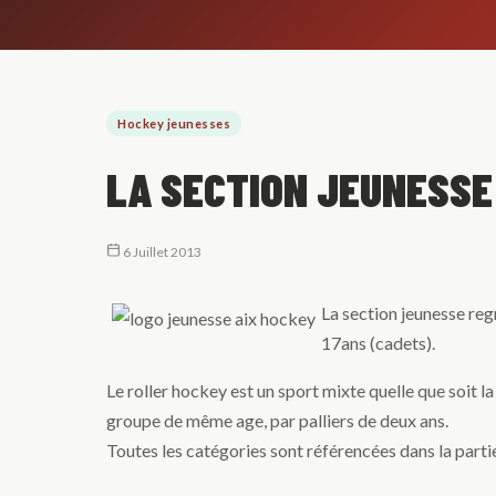
Hockey jeunesses
LA SECTION JEUNESSE
6 Juillet 2013
La section jeunesse reg
17ans (cadets).
Le roller hockey est un sport mixte quelle que soit l
groupe de même age, par palliers de deux ans.
Toutes les catégories sont référencées dans la partie