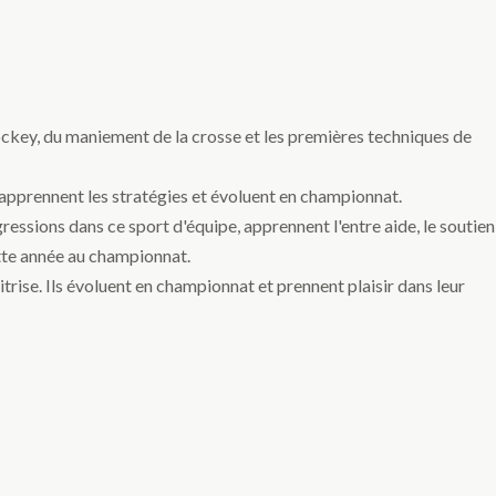
ckey, du maniement de la crosse et les premières techniques de
 apprennent les stratégies et évoluent en championnat.
essions dans ce sport d'équipe, apprennent l'entre aide, le soutien
ette année au championnat.
itrise. Ils évoluent en championnat et prennent plaisir dans leur