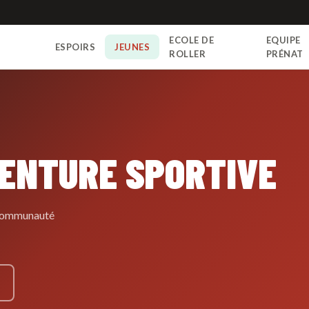
ECOLE DE
EQUIPE
ESPOIRS
JEUNES
N
ROLLER
PRÉNAT
VENTURE SPORTIVE
e communauté