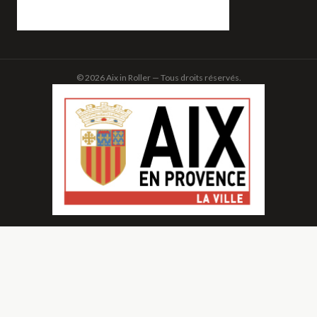
© 2026 Aix in Roller — Tous droits réservés.