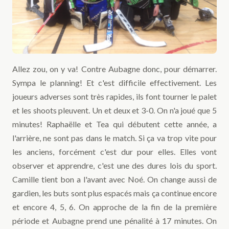
Allez zou, on y va! Contre Aubagne donc, pour démarrer.
Sympa le planning! Et c'est difficile effectivement. Les
joueurs adverses sont très rapides, ils font tourner le palet
et les shoots pleuvent. Un et deux et 3-0. On n'a joué que 5
minutes! Raphaëlle et Tea qui débutent cette année, a
l'arrière, ne sont pas dans le match. Si ça va trop vite pour
les anciens, forcément c'est dur pour elles. Elles vont
observer et apprendre, c'est une des dures lois du sport.
Camille tient bon a l'avant avec Noé. On change aussi de
gardien, les buts sont plus espacés mais ça continue encore
et encore 4, 5, 6. On approche de la fin de la première
période et Aubagne prend une pénalité à 17 minutes. On