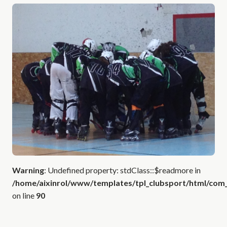
Warning
: Undefined property: stdClass::$readmore in
/home/aixinrol/www/templates/tpl_clubsport/html/com_c
on line
90