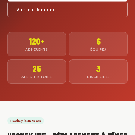
Voir le calendrier
120+
6
ADHÉRENTS
ÉQUIPES
25
3
ANS D'HISTOIRE
DISCIPLINES
Hockey jeunesses