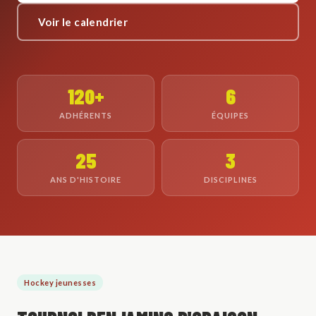
Voir le calendrier
120+
6
ADHÉRENTS
ÉQUIPES
25
3
ANS D'HISTOIRE
DISCIPLINES
Hockey jeunesses