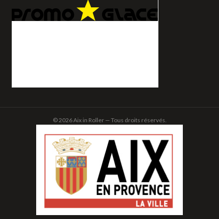
© 2026 Aix in Roller — Tous droits réservés.