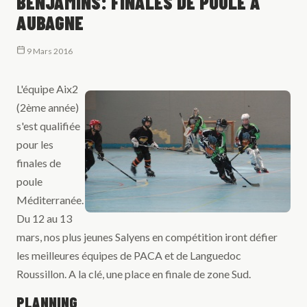
BENJAMINS: FINALES DE POULE À
AUBAGNE
9 Mars 2016
L'équipe Aix2
(2ème année)
s'est qualifiée
pour les
finales de
poule
Méditerranée.
Du 12 au 13
mars, nos plus jeunes Salyens en compétition iront défier
les meilleures équipes de PACA et de Languedoc
Roussillon. A la clé, une place en finale de zone Sud.
PLANNING