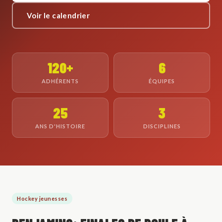
Voir le calendrier
120+
6
ADHÉRENTS
ÉQUIPES
25
3
ANS D'HISTOIRE
DISCIPLINES
Hockey jeunesses