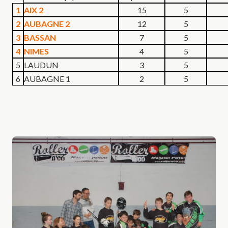
1
AIX 2
15
5
2
AUBAGNE 2
12
5
3
BASSAN
7
5
4
NIMES
4
5
5
LAUDUN
3
5
6
AUBAGNE 1
2
5