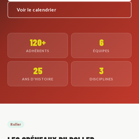
Voir le calendrier
120+
6
ADHÉRENTS
ÉQUIPES
25
3
ANS D'HISTOIRE
DISCIPLINES
Roller