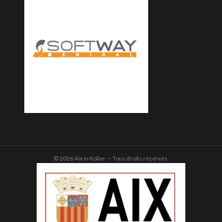
© 2026 Aix in Roller — Tous droits réservés.