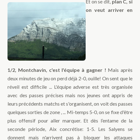
Et on se dit,
plan C, si
on veut arriver en
1/2,
Montchavin,
c'est l'équipe à gagner
!
Mais après
deux minutes de jeu on perd déjà 2-0, ouille! On sent que le
réveil est difficile ... L'équipe adverse est très organisée
avec des passes précises mais nos jeunes ont appris de
leurs précédents matchs et s'organisent, on voit des passes
quelques sorties de zone , ... Mi-temps 5-0, on se fixe d'être
plus offensif pour aller marquer. Et dès l’entame de la
seconde période, Aix concrétise: 1-5. Les Salyens se
donnent mais n'arrivent pas à bloquer les attaques