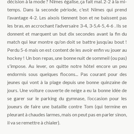
décision à la mode ? Nîmes égalise, ça fait mal. 2-2 à la mi-
temps. Dans la seconde période, c'est Nîmes qui prend
l'avantage 4-2. Les aixois tiennent bon et ne baissent pas
les bras, en accrochant l'adversaire 3-4, 3-5,4-5, 4-6 . Ils se
donnent et marquent un but dix secondes avant la fin du
match qui leur montre qu'on doit se battre jusqu’au bout !
Perdu 5-6 mais on est content de les avoir enfin vu jouer au
hockey ! Un bon repas, une bonne nuit de sommeil (ou pas)
s'impose. Au lever, on quitte notre hôtel encore un peu
endormis sous quelques flocons... Pas courant pour des
jeunes qui vont à la plage depuis une bonne quinzaine de
jours. Une voiture couverte de neige a eu la bonne idée de
se garer sur le parking du gymnase, l’occasion pour les
joueurs de faire une bataille contre Tom (qui termine en
pleurant à chaudes larmes, mais on peut pas en parler sinon,
il va se remettre à chialer).