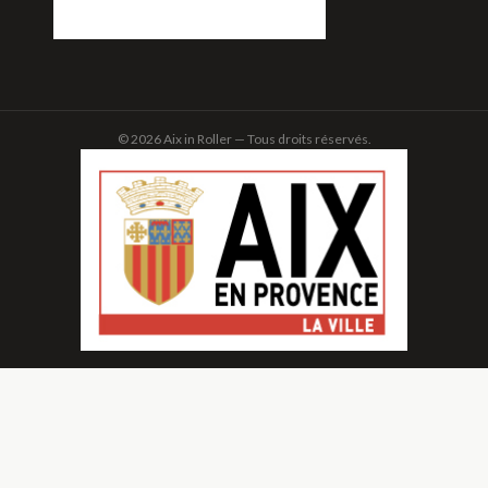
© 2026 Aix in Roller — Tous droits réservés.