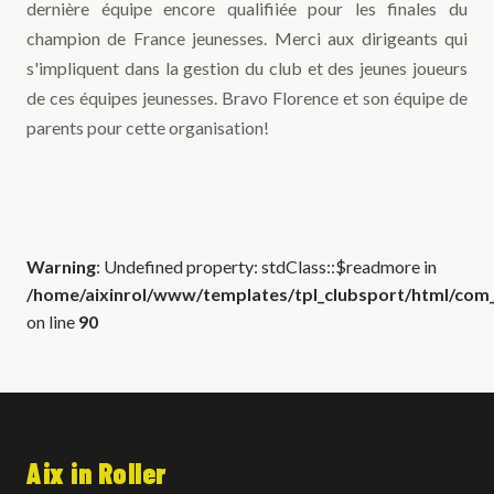
dernière équipe encore qualifiiée pour les finales du
champion de France jeunesses. M
erci aux dirigeants qui
s'impliquent dans la gestion du club et des jeunes joueurs
de ces équipes jeunesses. Bravo Florence et son équipe de
parents pour cette organisation!
Warning
: Undefined property: stdClass::$readmore in
/home/aixinrol/www/templates/tpl_clubsport/html/com_c
on line
90
Aix in Roller