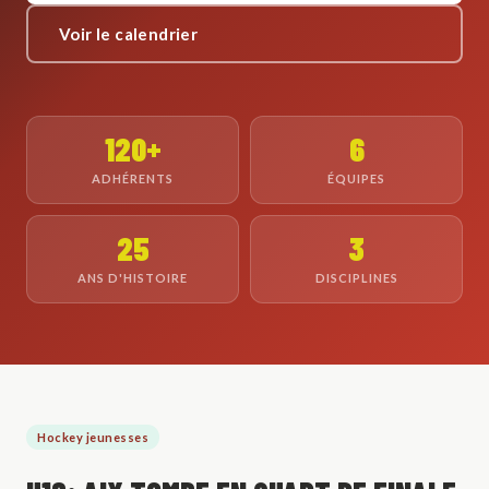
Voir le calendrier
120+
6
ADHÉRENTS
ÉQUIPES
25
3
ANS D'HISTOIRE
DISCIPLINES
Hockey jeunesses