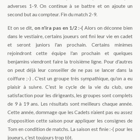
adverses 1-9. On continue à se battre et on ajoute un
second but au compteur. Fin du match 2-9.
Et on se dit,
on n'ira pas en 1/2 :-(
Alors on déconne bien
dans le vestiaire, certains joueurs ont fini leur vie en cadet
et seront juniors l'an prochain. Certains minimes
rejoindront cette équipe l'an prochain et quelques
benjamins viendront faire la troisième ligne. Pour d'autres
on peut déjà leur conseiller de ne pas se lancer dans la
coiffure ;-) . C'est un groupe très sympathique, qu'on a eu
plaisir à suivre. C'est le cycle de la vie du club, une
satisfaction pour les dirigeants, les groupes sont complets
de 9 à 19 ans. Les résultats sont meilleurs chaque année.
Cette année, dommage que les Cadets n’aient pas eu assez
d'opposition cette saison pour appliquer les consignes de
Tom en condition de matchs. La saison est finie :-( pour les
joueurs, c'est toujours trop tôt.