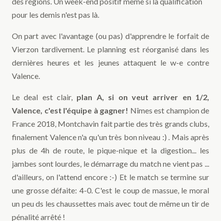
des régions. Un week-end positif même si la qualification
pour les demis n'est pas là.
On part avec l'avantage (ou pas) d'apprendre le forfait de
Vierzon tardivement. Le planning est réorganisé dans les
dernières heures et les jeunes attaquent le w-e contre
Valence.
Le deal est clair,
plan A, si on veut arriver en 1/2,
Valence, c'est l'équipe à gagner!
Nîmes est champion de
France 2018, Montchavin fait partie des très grands clubs,
finalement Valence n'a qu'un très bon niveau :) . Mais après
plus de 4h de route, le pique-nique et la digestion... les
jambes sont lourdes, le démarrage du match ne vient pas ...
d'ailleurs, on l'attend encore :-) Et le match se termine sur
une grosse défaite: 4-0. C'est le coup de massue, le moral
un peu ds les chaussettes mais avec tout de même un tir de
pénalité arrêté !