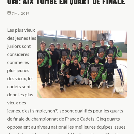
U19: AIX TOMBE EN QUART DE FINALE
7 Mai 2019
Les plus vieux
des jeunes (les
juniors sont
considerés
comme les
plus jeunes
des vieux, les
cadets sont
donc les plus
vieux des
jeunes, c'est simple, non?) se sont qualifiés pour les quarts
de finale du championnat de France Cadets. Cinq quarts
opposaient au niveau national les meilleures équipes issues