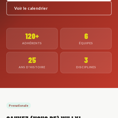
Voir le calendrier
120+
6
ADHÉRENTS
ÉQUIPES
25
3
ANS D'HISTOIRE
DISCIPLINES
Prenationale