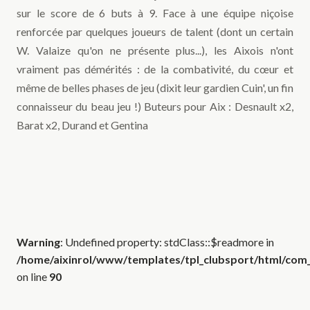
sur le score de 6 buts à 9. Face à une équipe niçoise
renforcée par quelques joueurs de talent (dont un certain
W. Valaize qu'on ne présente plus...), les Aixois n'ont
vraiment pas démérités : de la combativité, du cœur et
même de belles phases de jeu (dixit leur gardien Cuin', un fin
connaisseur du beau jeu !) Buteurs pour Aix : Desnault x2,
Barat x2, Durand et Gentina
Warning
: Undefined property: stdClass::$readmore in
/home/aixinrol/www/templates/tpl_clubsport/html/com_c
on line
90