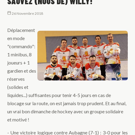
SAUVEZ (NOUS DE) WILLY!
26 Novembre 2018
Déplacement
en mode
"commando":
1 minibus, 8
joueurs + 1
gardien et des
réserves
(solides et
liquides...) suffisantes pour tenir 4-5 jours en cas de
blocage sur la route, on est jamais trop prudent. Et au final,
un vrai bon dimanche de hockey avec un groupe solidaire
et motivé !
- Une victoire logique contre Aubagne (7-1) : 3-0 pour les