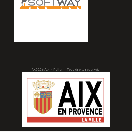
© 2026 Aix in Roller — Tous droits réservés.