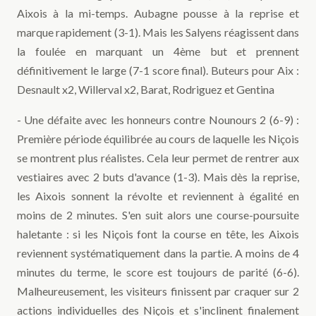
Aixois à la mi-temps. Aubagne pousse à la reprise et
marque rapidement (3-1). Mais les Salyens réagissent dans
la foulée en marquant un 4ème but et prennent
définitivement le large (7-1 score final). Buteurs pour Aix :
Desnault x2, Willerval x2, Barat, Rodriguez et Gentina
- Une défaite avec les honneurs contre Nounours 2 (6-9) :
Première période équilibrée au cours de laquelle les Niçois
se montrent plus réalistes. Cela leur permet de rentrer aux
vestiaires avec 2 buts d'avance (1-3). Mais dès la reprise,
les Aixois sonnent la révolte et reviennent à égalité en
moins de 2 minutes. S'en suit alors une course-poursuite
haletante : si les Niçois font la course en tête, les Aixois
reviennent systématiquement dans la partie. A moins de 4
minutes du terme, le score est toujours de parité (6-6).
Malheureusement, les visiteurs finissent par craquer sur 2
actions individuelles des Niçois et s'inclinent finalement