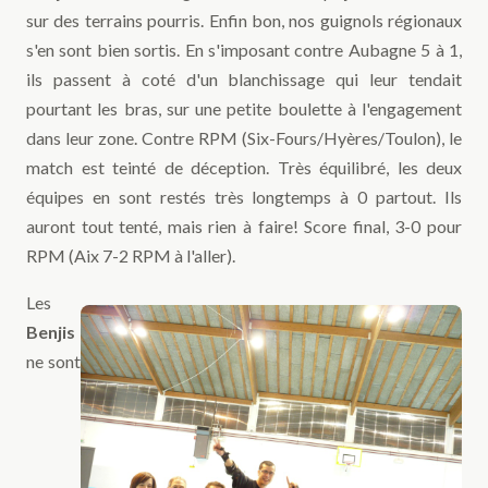
sur des terrains pourris. Enfin bon, nos guignols régionaux
s'en sont bien sortis. En s'imposant contre Aubagne 5 à 1,
ils passent à coté d'un blanchissage qui leur tendait
pourtant les bras, sur une petite boulette à l'engagement
dans leur zone. Contre RPM (Six-Fours/Hyères/Toulon), le
match est teinté de déception. Très équilibré, les deux
équipes en sont restés très longtemps à 0 partout. Ils
auront tout tenté, mais rien à faire! Score final, 3-0 pour
RPM (Aix 7-2 RPM à l'aller).
Les
Benjis
ne sont