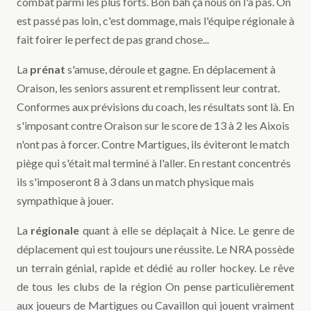
combat parmi les plus forts. Bon bah ça nous on l'a pas. On
est passé pas loin, c'est dommage, mais l'équipe régionale à
fait foirer le perfect de pas grand chose...
La
prénat
s'amuse, déroule et gagne. En déplacement à
Oraison, les seniors assurent et remplissent leur contrat.
Conformes aux prévisions du coach, les résultats sont là. En
s'imposant contre Oraison sur le score de 13 à 2 les Aixois
n'ont pas à forcer. Contre Martigues, ils éviteront le match
piège qui s'était mal terminé à l'aller. En restant concentrés
ils s'imposeront 8 à 3 dans un match physique mais
sympathique à jouer.
La
régionale
quant à elle se déplaçait à Nice. Le genre de
déplacement qui est toujours une réussite. Le NRA possède
un terrain génial, rapide et dédié au roller hockey. Le rêve
de tous les clubs de la région On pense particulièrement
aux joueurs de Martigues ou Cavaillon qui jouent vraiment