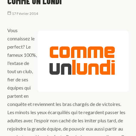
COMME UN LUNDI
17 Février 2014
Vous
connaissez le
perfect? Le
fameux 100%,
l'extase de
tout un club,
fier de ses
équipes qui
partent en
conquête et reviennent les bras chargés de de victoires.
Les minots les yeux écarquillés qui te regardent passer les
adultes avec l'espoir non caché de les imiter plus tard, de
rejoindre la grande équipe, de pouvoir eux aussi partir au