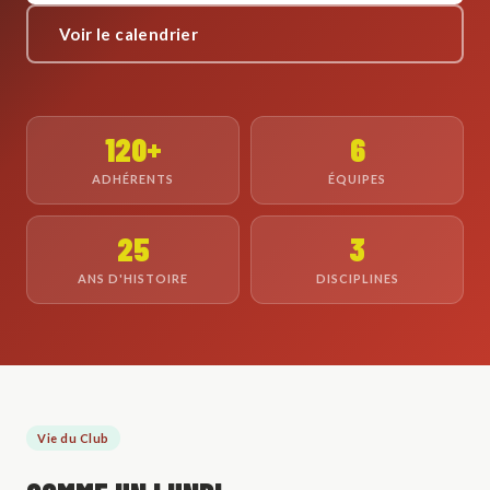
Voir le calendrier
120+
6
ADHÉRENTS
ÉQUIPES
25
3
ANS D'HISTOIRE
DISCIPLINES
Vie du Club