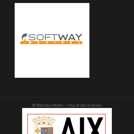
© 2026 Aix in Roller — Tous droits réservés.