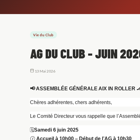
Vie du Club
AG DU CLUB - JUIN 202
13 Mai 2026
📢
ASSEMBLÉE GÉNÉRALE AIX IN ROLLER

Chères adhérentes, chers adhérents,
Le Comité Directeur vous rappelle que l’Assembl
🗓️
Samedi 6 juin 2025
🕜
Accueil à 10h00 – Début de l’AG à 10h30