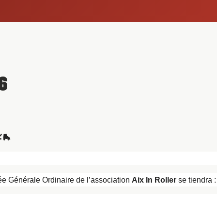
6
🛼
ée Générale Ordinaire de l’association
Aix In Roller
se tiendra :