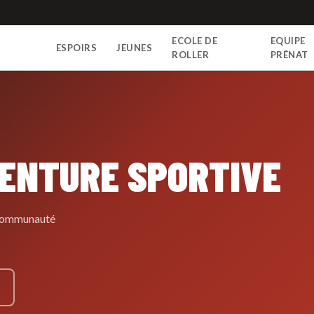
ECOLE DE
EQUIPE
ESPOIRS
JEUNES
N
ROLLER
PRÉNAT
VENTURE SPORTIVE
e communauté