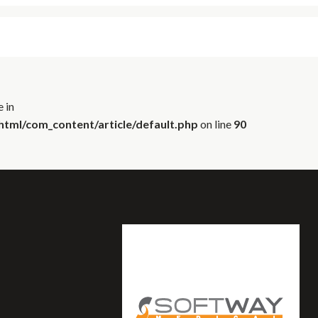
 in
tml/com_content/article/default.php
on line
90