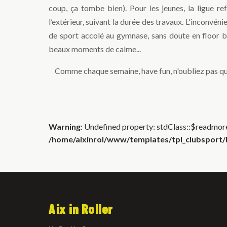
coup, ça tombe bien). Pour les jeunes, la ligue r
l’extérieur, suivant la durée des travaux. L'inconvéni
de sport accolé au gymnase, sans doute en floor 
beaux moments de calme...
Comme chaque semaine, have fun, n'oubliez pas qu
Warning
: Undefined property: stdClass::$readmore
/home/aixinrol/www/templates/tpl_clubsport/h
Aix in Roller