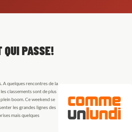
 QUI PASSE!
s. A quelques rencontres de la
, les classements sont de plus
 en plein boom. Ce weekend se
ésenter les grandes lignes des
prises mais quelques