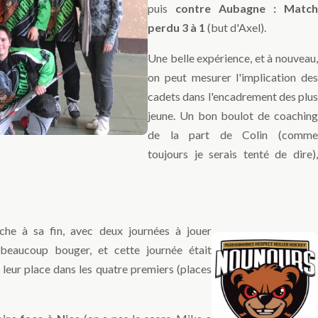
puis
contre Aubagne : Match
perdu 3 à 1
(but d'Axel).
Une belle expérience, et à nouveau,
on peut mesurer l'implication des
cadets dans l'encadrement des plus
jeune. Un bon boulot de coaching
de la part de Colin (comme
toujours je serais tenté de dire),
che à sa fin, avec deux journées à jouer
 beaucoup bouger, et cette journée était
 leur place dans les quatre premiers (places