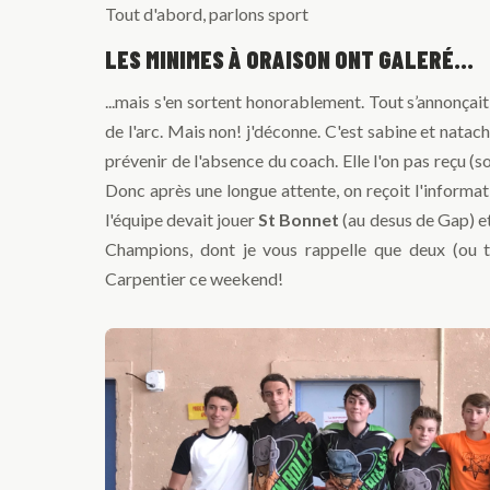
Tout d'abord, parlons sport
LES MINIMES À ORAISON ONT GALERÉ...
...mais s'en sortent honorablement. Tout s’annonçai
de l'arc. Mais non! j'déconne. C'est sabine et natach
prévenir de l'absence du coach. Elle l'on pas reçu (soi
Donc après une longue attente, on reçoit l'informat
l'équipe devait jouer
St Bonnet
(au desus de Gap) et
Champions, dont je vous rappelle que deux (ou tr
Carpentier ce weekend!