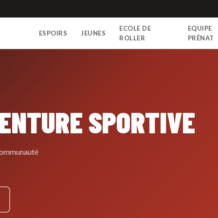
ECOLE DE
EQUIPE
ESPOIRS
JEUNES
N
ROLLER
PRÉNAT
VENTURE SPORTIVE
e communauté