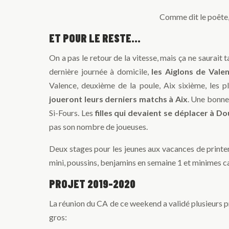
Comme dit le poête, 
ET POUR LE RESTE...
On a pas le retour de la vitesse, mais ça ne saurait 
dernière journée à domicile,
les Aiglons de Vale
Valence, deuxième de la poule, Aix sixième, les 
joueront leurs derniers matchs à Aix
. Une bonne 
Si-Fours. Les
filles qui devaient se déplacer à D
pas son nombre de joueuses.
Deux stages pour les jeunes aux vacances de printemp
mini, poussins, benjamins en semaine 1 et minimes c
PROJET 2019-2020
La réunion du CA de ce weekend a validé plusieurs pr
gros: