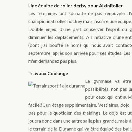
Une équipe de roller derby pour AixInRoller
Les féminines ont souhaité ne pas renouveler l
championnat roller hockey mais inscrire une équipe 
Double enjeu: d'une part conserver l'esprit du g
diminuer les déplacements. A l'initiative d'une en
(dont j'ai bouffé le nom) qui nous avait contacté
septembre, après son arrivée pour ses études. Les fi
m'en demandez pas plus.
Travaux Coulange
Le gymnase va être a
possibilités, non pas 
pour ceux qui ont suivi
facile!!!, un étage supplémentaire. Vestiaires, dojo 
bas pour le quotidien des trainings. Le dojo est u
jouera donc dans une autre salle,plus grande, mais 
le terrain de la Duranne qui va être équipé des bal