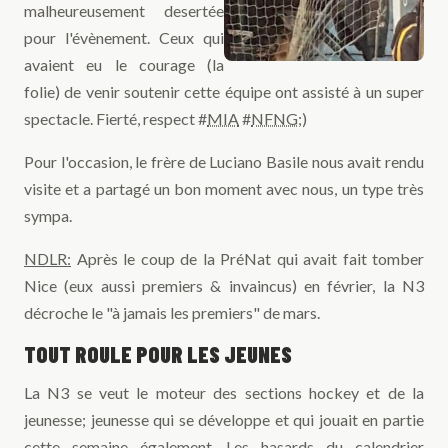
malheureusement desertée
pour l'évènement. Ceux qui
avaient eu le courage (la
folie) de venir soutenir cette équipe ont assisté à un super
spectacle. Fierté, respect #
MIA
#
NFNG
;)
Pour l'occasion, le frère de Luciano Basile nous avait rendu
visite et a partagé un bon moment avec nous, un type très
sympa.
NDLR:
Après le coup de la PréNat qui avait fait tomber
Nice (eux aussi premiers & invaincus) en février, la N3
décroche le "à jamais les premiers" de mars.
TOUT ROULE POUR LES JEUNES
La N3 se veut le moteur des sections hockey et de la
jeunesse; jeunesse qui se développe et qui jouait en partie
cette semaine également. Les hasards du calendrier