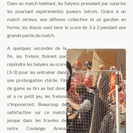
Dans un match haletant, les Salyens prenaient par surprise
les pourtant expérimentés joueurs isérois. Grâce à un
match sérieux, une défense collective et un gardien en
forme, les Aixois vont tenir le score de 3 à 2 pendant une
grande partie du match.
A quelques secondes de la
fin, les frelons finirent par
rejoindre les Salyens au score
(3-3) pour les entrainer dans
une prolongation stérile. Fin
de game au tirs au but donc,
et à ce petit jeu, les frelons
s'imposeront; Beaucoup de
satisfaction sur ce match,
jusque dans les travées de
notre Coulange Arena,