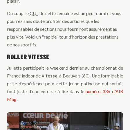
plaisir.
Du coup, le
CUL
de cette semaine est un peu fourni et vous
pourrez sans doute profiter des articles que les
responsables de sections nous fourniront assurément au
plus vite. Voici un "rapide" tour d'horizon des prestations
de nos sportifs.
ROLLER VITESSE
Juliette participait le weekend dernier au championnat de
France indoor de
vitesse
, à Beauvais (60). Une formidable
prise d’expérience pour cette jeune patineuse qui sortait
tout juste d'une entorse à lire dans le
numéro 336 d'AIR
Mag
.