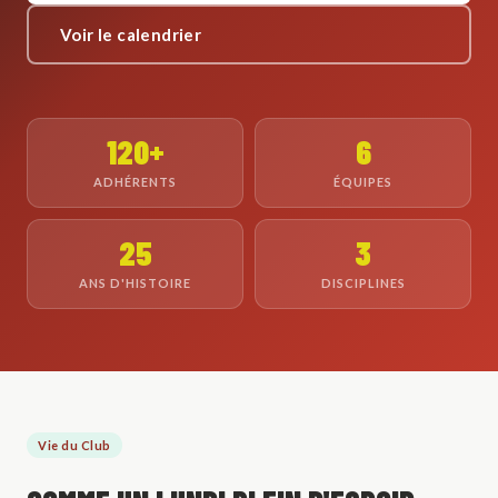
Voir le calendrier
120+
6
ADHÉRENTS
ÉQUIPES
25
3
ANS D'HISTOIRE
DISCIPLINES
Vie du Club