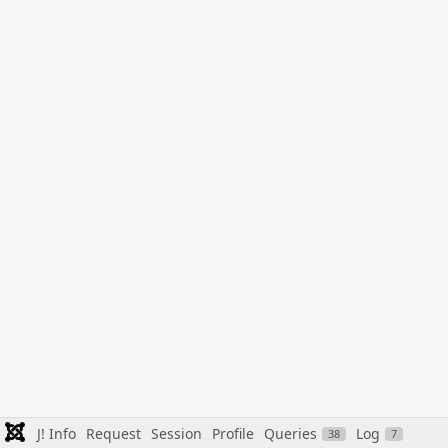
J! Info
Request
Session
Profile
Queries
Log
38
7