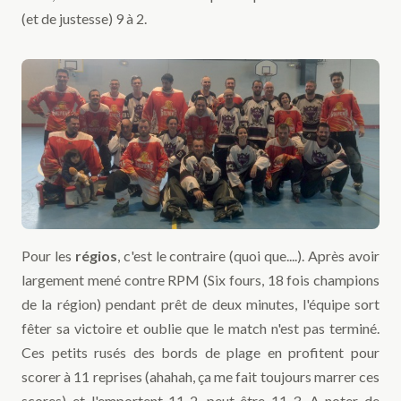
(et de justesse) 9 à 2.
Pour les
régios
, c'est le contraire (quoi que....). Après avoir
largement mené contre RPM (Six fours, 18 fois champions
de la région) pendant prêt de deux minutes, l'équipe sort
fêter sa victoire et oublie que le match n'est pas terminé.
Ces petits rusés des bords de plage en profitent pour
scorer à 11 reprises (ahahah, ça me fait toujours marrer ces
scores) et l'emportent 11-2, peut-être 11-3. A noter de