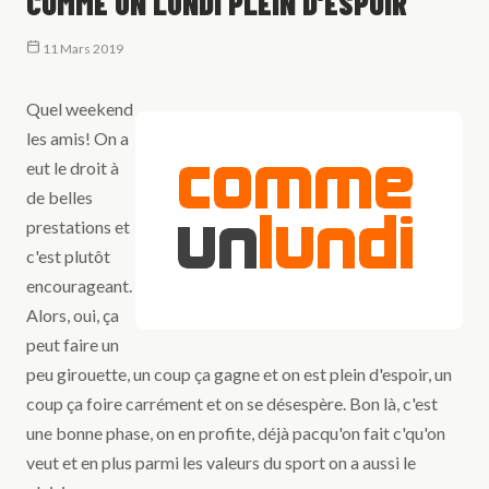
COMME UN LUNDI PLEIN D'ESPOIR
11 Mars 2019
Quel weekend
les amis! On a
eut le droit à
de belles
prestations et
c'est plutôt
encourageant.
Alors, oui, ça
peut faire un
peu girouette, un coup ça gagne et on est plein d'espoir, un
coup ça foire carrément et on se désespère. Bon là, c'est
une bonne phase, on en profite, déjà pacqu'on fait c'qu'on
veut et en plus parmi les valeurs du sport on a aussi le