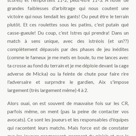
grandes faiblesses d'arbitrage qui nous coutent une
victoire qui nous tendait les gants! Ou peut être le terrain
plutôt. Et ces roulettes sous les patins, c'est putain qué
casse-gueule! Du coup, c'est Istres qui prendra! Dans un
match à sens unique, avec des istréois (et un??)
complètement dépassés par des phases de jeu inédites
(comme le fameux je me mets en boule, tu me lances avec
ta crosse au fond du terrain et je me déploie devant la cage
adverse de Micka) ou la feinte de chute pour faire rire
l'adversaire et surprndre le gardien, Aix s'impose
largement (très largement même) 4 à 2.
Alors ouai, on est souvent de mauvaise fois sur les CR,
parfois même, on ment (pas la peine de contacter vos
avocats). Ce sont les joueurs et les responsables d'équipes
qui racontent leurs matchs. Mais force est de constater
que les joueurs progressent, prennent du plaisir et que le