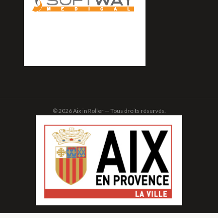
© 2026 Aix in Roller — Tous droits réservés.