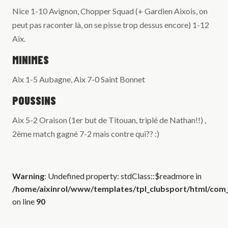
Nice 1-10 Avignon, Chopper Squad (+ Gardien Aixois, on
peut pas raconter là, on se pisse trop dessus encore) 1-12
Aix.
MINIMES
Aix 1-5 Aubagne, Aix 7-0 Saint Bonnet
POUSSINS
Aix 5-2 Oraison (1er but de Titouan, triplé de Nathan!!) ,
2ème match gagné 7-2 mais contre qui?? :)
Warning
: Undefined property: stdClass::$readmore in
/home/aixinrol/www/templates/tpl_clubsport/html/com_c
on line
90