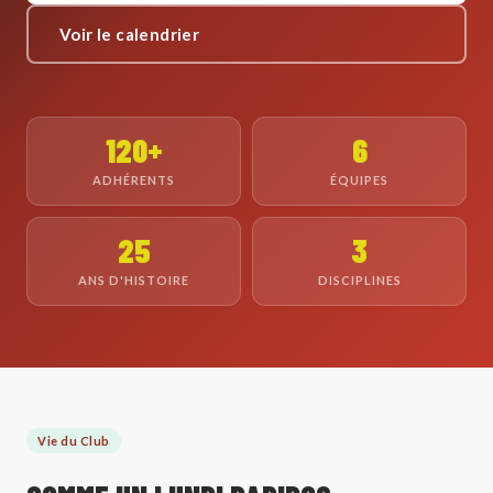
Voir le calendrier
120+
6
ADHÉRENTS
ÉQUIPES
25
3
ANS D'HISTOIRE
DISCIPLINES
Vie du Club