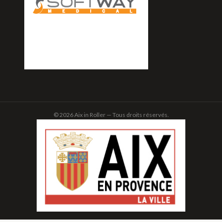
© 2026 Aix in Roller — Tous droits réservés.