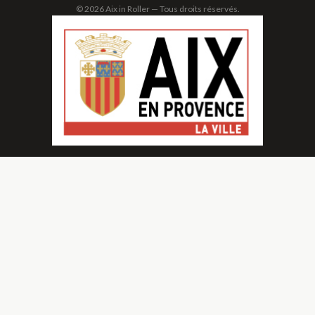
© 2026 Aix in Roller — Tous droits réservés.