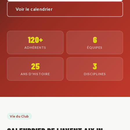
Voir le calendrier
120+
6
ADHÉRENTS
ÉQUIPES
25
3
ANS D'HISTOIRE
DISCIPLINES
Vie du Club