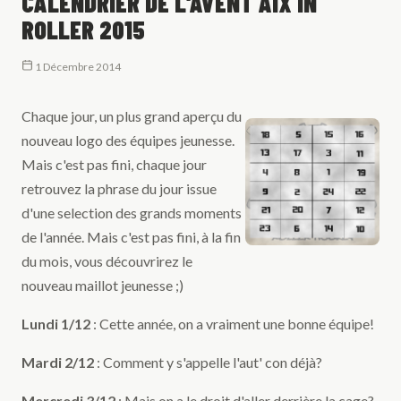
CALENDRIER DE L'AVENT AIX IN
ROLLER 2015
1 Décembre 2014
Chaque jour, un plus grand aperçu du
nouveau logo des équipes jeunesse.
Mais c'est pas fini, chaque jour
retrouvez la phrase du jour issue
d'une selection des grands moments
de l'année. Mais c'est pas fini, à la fin
du mois, vous découvrirez le
nouveau maillot jeunesse ;)
Lundi 1/12
: Cette année, on a vraiment une bonne équipe!
Mardi 2/12
: Comment y s'appelle l'aut' con déjà?
Mercredi 3/12
: Mais on a le droit d'aller derrière la cage?