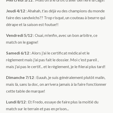
Jeudi 4/12
: Ahahah, t'as déjà vu des champions du monde
faire des sandwichs?? Trop risqué, un couteau à beurre qui
dérape et la saison est foutue!!
Vendredi 5/12
: Ouai, m'enfin, avec un bon arbitre, ce
match on le gagne!
Samedi 6/12
: Alors j'ai le certificat médical et le
règlement mais j'ai pas fait le dossier. Moi c'est pareil ,
mais j'ai pas le certif... et le règlement, je le filerai plus tard!
Dimanche 7/12
: Euuuh, je suis généralement plutôt malin,
mais là, sans la doc, on arrivera jamais à la faire fonctionner
cette table de marque!
Lundi 8/12
: Et Fredo, essaye de faire plus la moitié du
match sur le terrain et pas en prison...