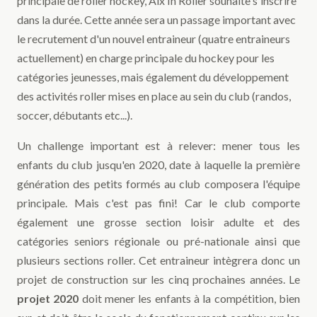
principale de roller hockey, Aix In Roller souhaite s'inscrire
dans la durée. Cette année sera un passage important avec
le recrutement d'un nouvel entraineur (quatre entraineurs
actuellement) en charge principale du hockey pour les
catégories jeunesses, mais également du développement
des activités roller mises en place au sein du club (randos,
soccer, débutants etc...).
Un challenge important est à relever: mener tous les
enfants du club jusqu'en 2020, date à laquelle la première
génération des petits formés au club composera l'équipe
principale. Mais c'est pas fini! Car le club comporte
également une grosse section loisir adulte et des
catégories seniors régionale ou pré-nationale ainsi que
plusieurs sections roller. Cet entraineur intègrera donc un
projet de construction sur les cinq prochaines années. Le
projet 2020
doit mener les enfants à la compétition, bien