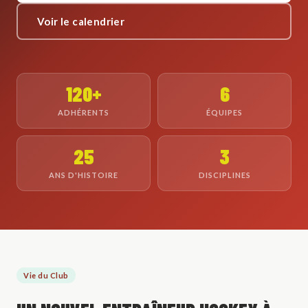
Voir le calendrier
120+
6
ADHÉRENTS
ÉQUIPES
25
3
ANS D'HISTOIRE
DISCIPLINES
Vie du Club