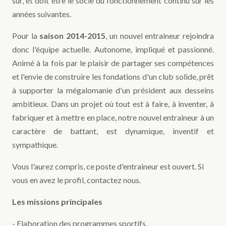
sur, et doit être le socle du fonctionnement continu sur les
années suivantes.
Pour la
saison 2014-2015
, un nouvel entraineur rejoindra
donc l'équipe actuelle. Autonome, impliqué et passionné.
Animé à la fois par le plaisir de partager ses compétences
et l'envie de construire les fondations d'un club solide, prêt
à supporter la mégalomanie d'un président aux desseins
ambitieux. Dans un projet où tout est à faire, à inventer, à
fabriquer et à mettre en place, notre nouvel entraineur à un
caractère de battant, est dynamique, inventif et
sympathique.
Vous l'aurez compris, ce poste d'entraineur est ouvert. Si
vous en avez le profil, contactez nous.
Les missions principales
- Elaboration des programmes sportifs,