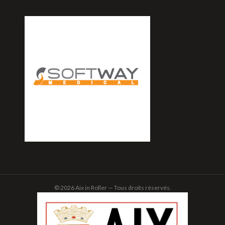
© 2026 Aix in Roller — Tous droits réservés.