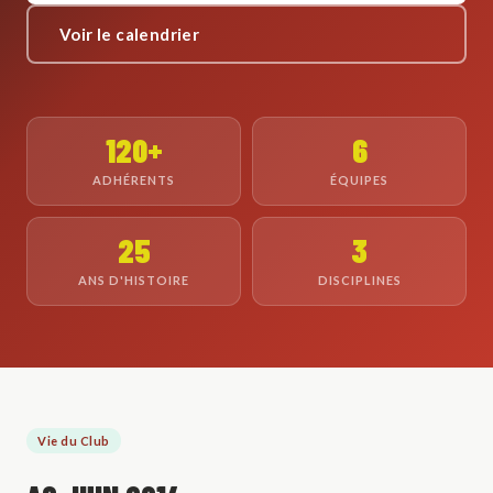
Voir le calendrier
120+
6
ADHÉRENTS
ÉQUIPES
25
3
ANS D'HISTOIRE
DISCIPLINES
Vie du Club