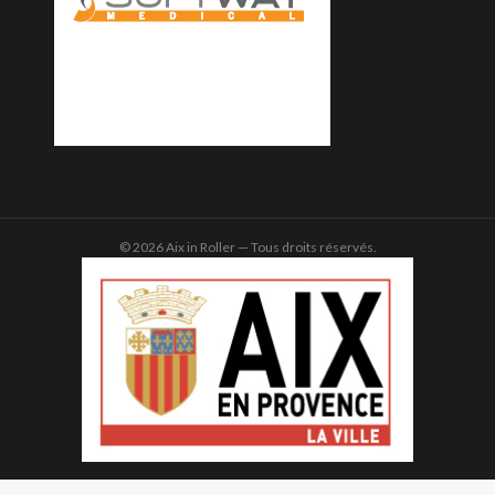
© 2026 Aix in Roller — Tous droits réservés.