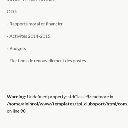
ODJ:
- Rapports moral et financier
- Activités 2014-2015
- Budgets
- Elections de renouvellement des postes
Warning
: Undefined property: stdClass::$readmore in
/home/aixinrol/www/templates/tpl_clubsport/html/com_c
on line
90