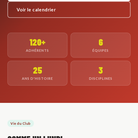
Voir le calendrier
120+
6
ADHÉRENTS
ÉQUIPES
25
3
ANS D'HISTOIRE
DISCIPLINES
Vie du Club