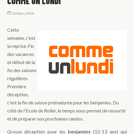
COMME UN LUNDI
10 Mars 2014
Cette
semaine, c'est
la reprise. Fin
des vacances
et début de la
fin des saisons
régulières.
Première
déception,
c'est la fin de saison prématurée pour les benjamins. Du
côté de l'Ecole de Roller, le temps nous permet de ressortir
et de préparer nos prochaines randos.
Grosse déception pour les
benjamins
(12-13 ans) qui