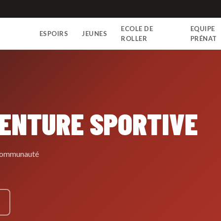
ECOLE DE
EQUIPE
ESPOIRS
JEUNES
N
ROLLER
PRÉNAT
VENTURE SPORTIVE
e communauté