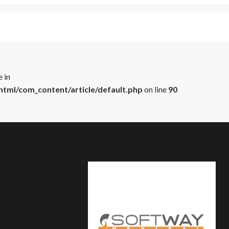
 in
tml/com_content/article/default.php
on line
90