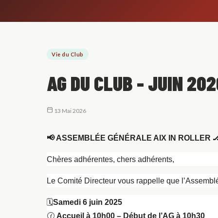
Vie du Club
AG DU CLUB - JUIN 202
13 Mai 2026
📢
ASSEMBLÉE GÉNÉRALE AIX IN ROLLER

Chères adhérentes, chers adhérents,
Le Comité Directeur vous rappelle que l’Assembl
🗓️
Samedi 6 juin 2025
🕜
Accueil à 10h00 – Début de l’AG à 10h30