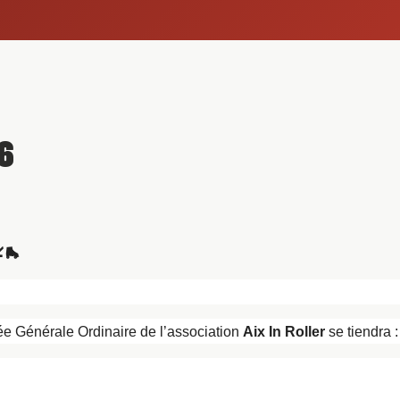
6
🛼
ée Générale Ordinaire de l’association
Aix In Roller
se tiendra :