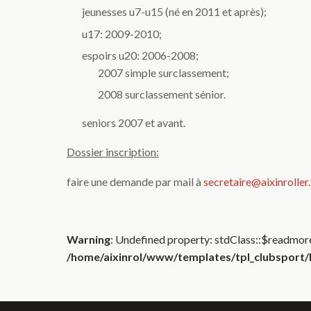
jeunesses u7-u15 (né en 2011 et après);
u17: 2009-2010;
espoirs u20: 2006-2008;
2007 simple surclassement;
2008 surclassement sénior.
seniors 2007 et avant.
Dossier inscription:
faire une demande par mail à
secretaire@aixinroller.
Warning
: Undefined property: stdClass::$readmore
/home/aixinrol/www/templates/tpl_clubsport/h