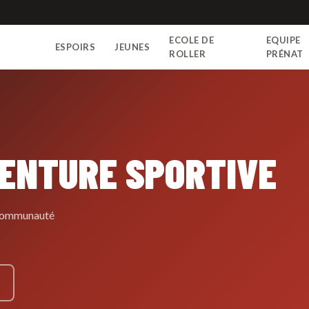
ECOLE DE
EQUIPE
ESPOIRS
JEUNES
N
ROLLER
PRÉNAT
VENTURE SPORTIVE
e communauté