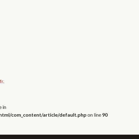
fr
.
 in
tml/com_content/article/default.php
on line
90